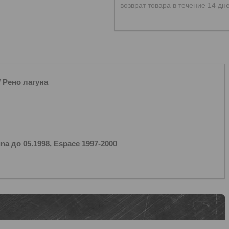
возврат товара в течение 14 дн
 Рено лагуна
a до 05.1998, Espace 1997-2000