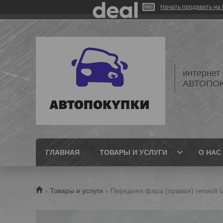
Начать продавать на 
интернет
АВТОПО
ГЛАВНАЯ
ТОВАРЫ И УСЛУГИ
О НАС
Товары и услуги
Передняя фара (правая) renault l