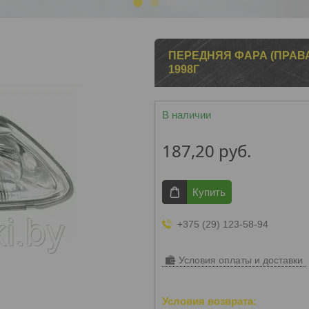
1
2
3
ПЕРЕДНЯЯ ФАРА (ПРАВАЯ
1998Г
В наличии
187,20
руб.
Купить
+375 (29) 123-58-94
Условия оплаты и доставки