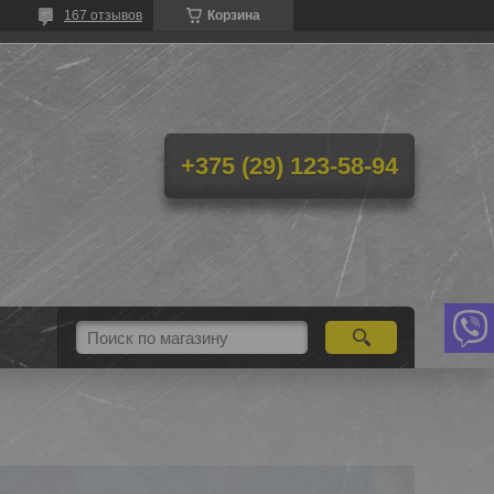
167 отзывов
Корзина
+375 (29) 123-58-94