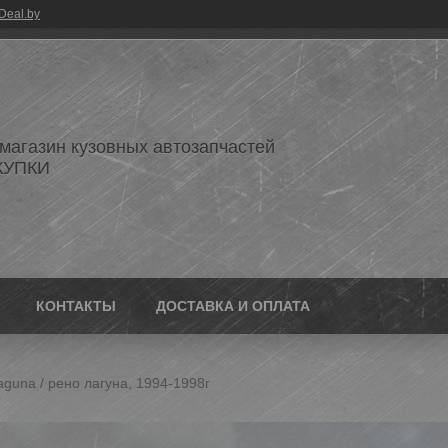
Deal.by
 магазин кузовных автозапчастей
КУПКИ
КОНТАКТЫ
ДОСТАВКА И ОПЛАТА
aguna / рено лагуна, 1994-1998г