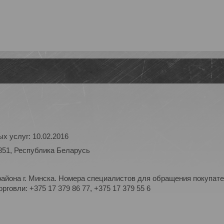
х услуг: 10.02.2016
851, Республика Беларусь
айона г. Минска. Номера специалистов для обращения покупате
рговли: +375 17 379 86 77, +375 17 379 55 6