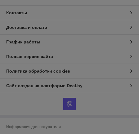
Контакты
Доставка и оплата
График работы
Полная версия сайта
Политика обработки cookies
Сайт создан на платформе Deal.by
Информация для покупателя
Индивидуальный предприниматель:
ИП Гусаковский Дмитрий