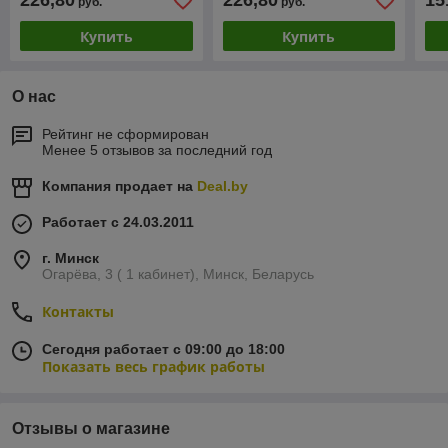
226,80
226,80
15
руб.
руб.
Купить
Купить
О нас
Рейтинг не сформирован
Менее 5 отзывов за последний год
Компания продает на
Deal.by
Работает с 24.03.2011
г. Минск
Огарёва, 3 ( 1 кабинет), Минск, Беларусь
Контакты
Сегодня работает с 09:00 до 18:00
Показать весь график работы
Отзывы о магазине