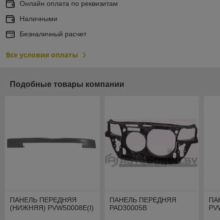
Онлайн оплата по реквизитам
Наличными
Безналичный расчет
Все условия оплаты
Подобные товары компании
ПАНЕЛЬ ПЕРЕДНЯЯ
ПАНЕЛЬ ПЕРЕДНЯЯ
ПА
(НИЖНЯЯ) PVW50008E(I)
PAD30005B
PV