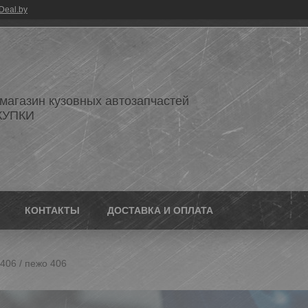
Deal.by
 магазин кузовных автозапчастей
КУПКИ
КОНТАКТЫ
ДОСТАВКА И ОПЛАТА
406 / пежо 406