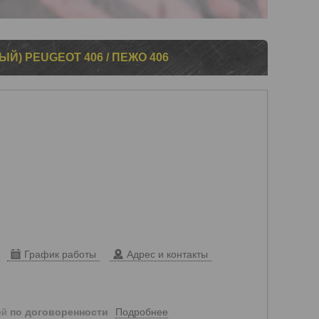
Й) PEUGEOT 406 / ПЕЖО 406
График работы
Адрес и контакты
Подробнее
ей
по договоренности