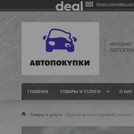
Начать продавать на 
интернет
АВТОПО
ГЛАВНАЯ
ТОВАРЫ И УСЛУГИ
О НАС
Товары и услуги
Задний фонарь (правый) peugeot 