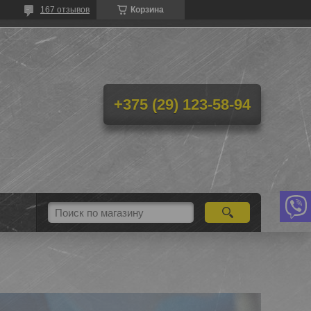
167 отзывов
Корзина
+375 (29) 123-58-94