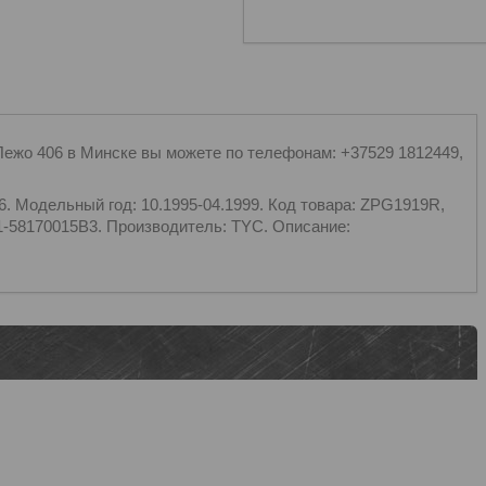
жо 406 в Минске вы можете по телефонам: +37529 1812449,
Модельный год: 10.1995-04.1999. Код товара: ZPG1919R,
11-58170015B3. Производитель: TYC. Описание: