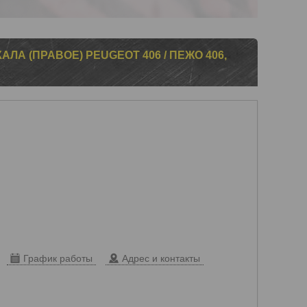
ЛА (ПРАВОЕ) PEUGEOT 406 / ПЕЖО 406,
График работы
Адрес и контакты