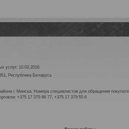
х услуг: 10.02.2016
851, Республика Беларусь
айона г. Минска. Номера специалистов для обращения покупате
рговли: +375 17 379 86 77, +375 17 379 55 6