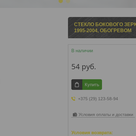
1
2
3
СТЕКЛО БОКОВОГО ЗЕРКА
1995-2004, ОБОГРЕВОМ
В наличии
54
руб.
Купить
+375 (29) 123-58-94
Условия оплаты и доставки