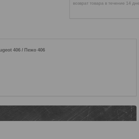
возврат товара в течение 14 дн
ot 406 / Пежо 406