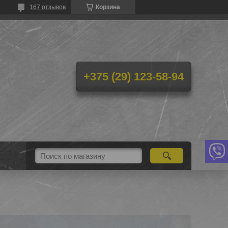
167 отзывов
Корзина
+375 (29) 123-58-94