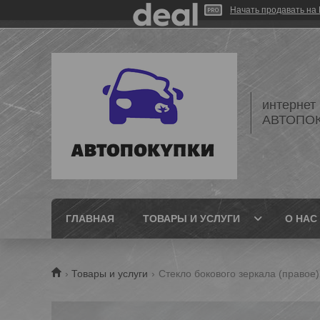
Начать продавать на 
интернет
АВТОПО
ГЛАВНАЯ
ТОВАРЫ И УСЛУГИ
О НАС
Товары и услуги
Стекло бокового зеркала (правое)