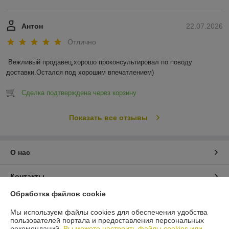
Антон
22.07.2026
Отлично
Вежливый продавец,хорошо проконсультировал по поводу 
доставки.Остался под хорошим впечатлением)
Сделка подтверждена через корзину
Показать все отзывы
О нас
Контакты
Обработка файлов cookie
Доставка и оплата
Мы используем файлы cookies для обеспечения удобства
пользователей портала и предоставления персональных
График работы
рекомендаций.
Вы можете настроить файлы cookies или