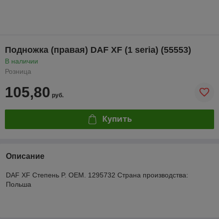
Подножка (правая) DAF XF (1 seria) (55553)
В наличии
Розница
105,80
руб.
Купить
Описание
DAF XF Степень P. OEM. 1295732 Страна производства:
Польша