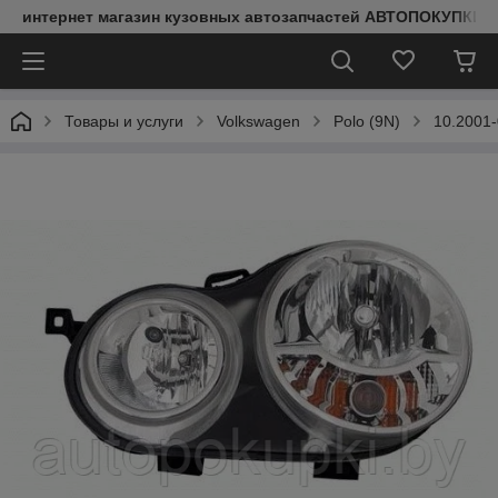
интернет магазин кузовных автозапчастей АВТОПОКУПКИ
Товары и услуги
Volkswagen
Polo (9N)
10.2001