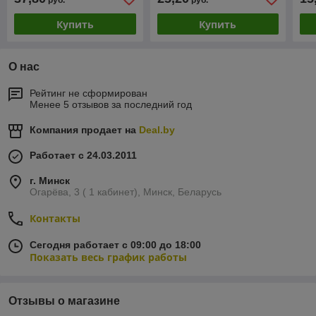
руб.
руб.
ZVW1412C
PV
Купить
Купить
О нас
Рейтинг не сформирован
Менее 5 отзывов за последний год
Компания продает на
Deal.by
Работает с 24.03.2011
г. Минск
Огарёва, 3 ( 1 кабинет), Минск, Беларусь
Контакты
Сегодня работает с 09:00 до 18:00
Показать весь график работы
Отзывы о магазине