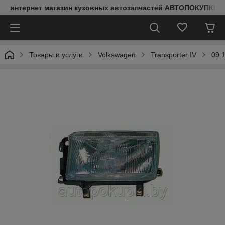
интернет магазин кузовных автозапчастей АВТОПОКУПКИ
Товары и услуги
Volkswagen
Transporter IV
09.