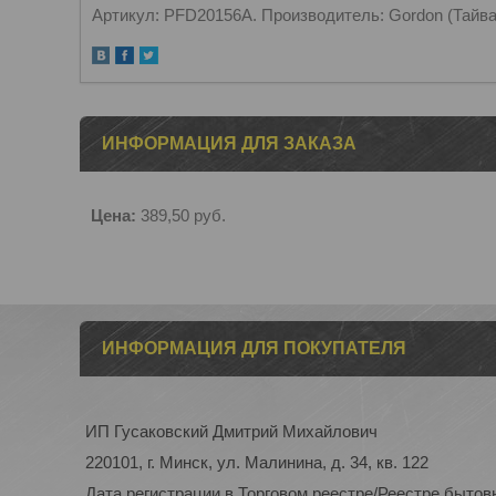
Артикул: PFD20156A. Производитель: Gordon (Тайв
ИНФОРМАЦИЯ ДЛЯ ЗАКАЗА
Цена:
389,50
руб.
ИНФОРМАЦИЯ ДЛЯ ПОКУПАТЕЛЯ
ИП Гусаковский Дмитрий Михайлович
220101, г. Минск, ул. Малинина, д. 34, кв. 122
Дата регистрации в Торговом реестре/Реестре бытовы