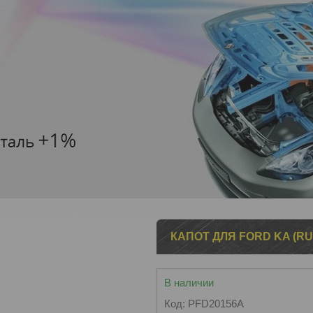
КАПОТ ДЛЯ FORD KA (RU
В наличии
Код:
PFD20156A