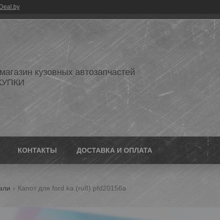
Deal.by
 магазин кузовных автозапчастей
КУПКИ
КОНТАКТЫ
ДОСТАВКА И ОПЛАТА
али
Капот для ford ka (ru8) pfd20156a