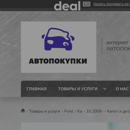
Начать продавать на 
интернет
АВТОПО
ГЛАВНАЯ
ТОВАРЫ И УСЛУГИ
О НАС
Товары и услуги
Ford
Ka
10.2008-
Капот и дет