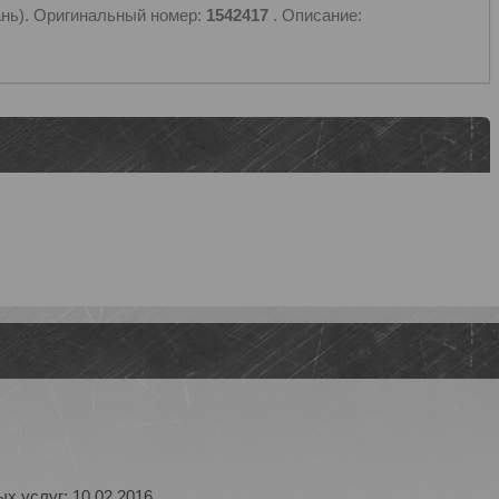
ань). Оригинальный номер:
1542417
. Описание:
х услуг: 10.02.2016