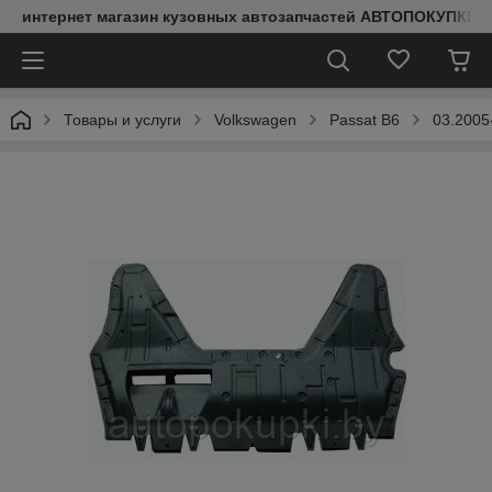
интернет магазин кузовных автозапчастей АВТОПОКУПКИ
Товары и услуги
Volkswagen
Passat B6
03.2005