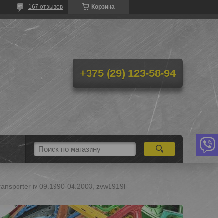
167 отзывов
Корзина
+375 (29) 123-58-94
ansporter iv 09.1990-04.2003, zvw1919l