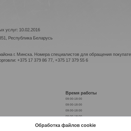
х услуг: 10.02.2016
851, Республика Беларусь
айона г. Минска. Номера специалистов для обращения покупате
рговли: +375 17 379 86 77, +375 17 379 55 6
Время работы
09:00-18:00
09:00-18:00
09:00-18:00
09:00-18:00
09:00-18:00
Обработка файлов cookie
09:00-18:00