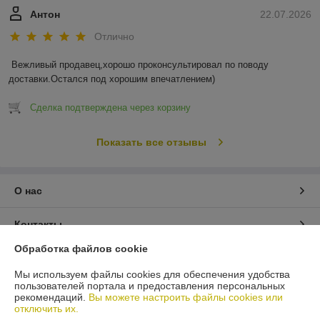
Антон
22.07.2026
Отлично
Вежливый продавец,хорошо проконсультировал по поводу 
доставки.Остался под хорошим впечатлением)
Сделка подтверждена через корзину
Показать все отзывы
О нас
Контакты
Обработка файлов cookie
Доставка и оплата
Мы используем файлы cookies для обеспечения удобства
пользователей портала и предоставления персональных
График работы
рекомендаций.
Вы можете настроить файлы cookies или
отключить их.