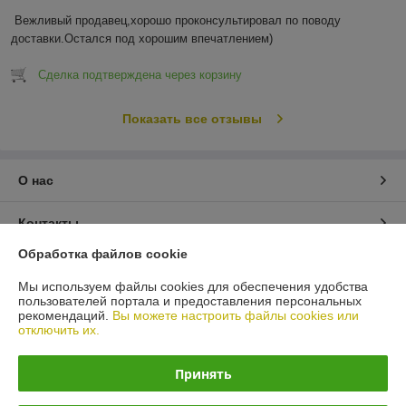
Вежливый продавец,хорошо проконсультировал по поводу 
доставки.Остался под хорошим впечатлением)
Сделка подтверждена через корзину
Показать все отзывы
О нас
Контакты
Обработка файлов cookie
Доставка и оплата
Мы используем файлы cookies для обеспечения удобства
пользователей портала и предоставления персональных
График работы
рекомендаций.
Вы можете настроить файлы cookies или
отключить их.
Полная версия сайта
Принять
Политика обработки cookies