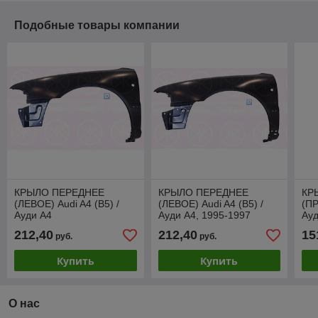
Подобные товары компании
КРЫЛО ПЕРЕДНЕЕ
КРЫЛО ПЕРЕДНЕЕ
КР
(ЛЕВОЕ) Audi A4 (B5) /
(ЛЕВОЕ) Audi A4 (B5) /
(ПР
Ауди А4
Ауди А4, 1995-1997
Ауд
пов
212,40
212,40
15
руб.
руб.
эм
Купить
Купить
О нас