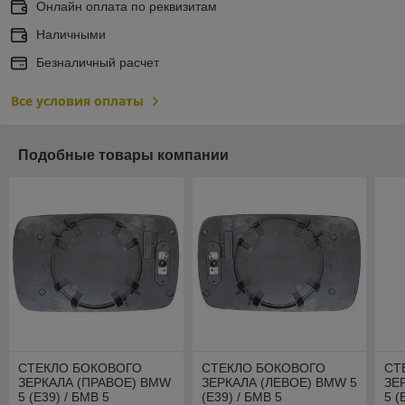
Онлайн оплата по реквизитам
Наличными
Безналичный расчет
Все условия оплаты
Подобные товары компании
СТЕКЛО БОКОВОГО
СТЕКЛО БОКОВОГО
СТ
ЗЕРКАЛА (ПРАВОЕ) BMW
ЗЕРКАЛА (ЛЕВОЕ) BMW 5
ЗЕ
5 (E39) / БМВ 5
(E39) / БМВ 5
5 (