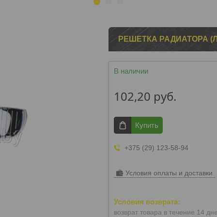
1
2
3
РЕШЕТКА РАДИАТОРА (ЛЕ
В наличии
102,20
руб.
Купить
+375 (29) 123-58-94
Условия оплаты и доставки
возврат товара в течение 14 дн