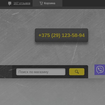
167 отзывов
Корзина
+375 (29) 123-58-94