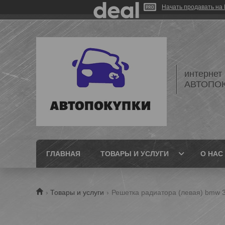
Начать продавать на 
интернет
АВТОПО
ГЛАВНАЯ
ТОВАРЫ И УСЛУГИ
О НАС
Товары и услуги
Решетка радиатора (левая) bmw 3 