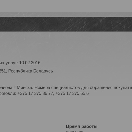
х услуг: 10.02.2016
851, Республика Беларусь
айона г. Минска. Номера специалистов для обращения покупате
рговли: +375 17 379 86 77, +375 17 379 55 6
Время работы