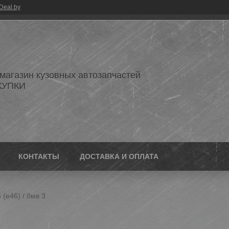
Deal.by
 магазин кузовных автозапчастей
КУПКИ
КОНТАКТЫ
ДОСТАВКА И ОПЛАТА
(e46) / бмв 3