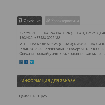
Описание
Характеристики
Купить РЕШЕТКА РАДИАТОРА (ЛЕВАЯ) BMW 3 (E46) 
1802432, +37533 3002432
РЕШЕТКА РАДИАТОРА (ЛЕВАЯ) BMW 3 (E46) / БМВ 3.
PBM07012GAL, оригинальный номер: 51 13 7 030 545
Описание: седан/туринг, хромированная рамка, чер
ИНФОРМАЦИЯ ДЛЯ ЗАКАЗА
Цена:
102,20
руб.