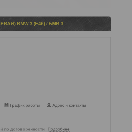
ВАЯ) BMW 3 (E46) / БМВ 3
График работы
Адрес и контакты
Подробнее
ей
по договоренности