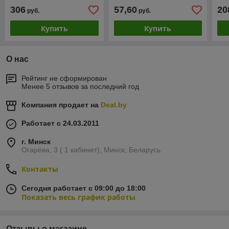
306
57,60
20
руб.
руб.
Купить
Купить
О нас
Рейтинг не сформирован
Менее 5 отзывов за последний год
Компания продает на
Deal.by
Работает с 24.03.2011
г. Минск
Огарёва, 3 ( 1 кабинет), Минск, Беларусь
Контакты
Сегодня работает с 09:00 до 18:00
Показать весь график работы
Отзывы о магазине