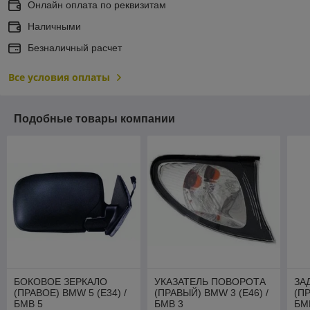
Онлайн оплата по реквизитам
Наличными
Безналичный расчет
Все условия оплаты
Подобные товары компании
БОКОВОЕ ЗЕРКАЛО
УКАЗАТЕЛЬ ПОВОРОТА
ЗА
(ПРАВОЕ) BMW 5 (E34) /
(ПРАВЫЙ) BMW 3 (E46) /
(ПР
БМВ 5
БМВ 3
БМ