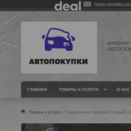
Начать продавать на 
интернет
АВТОПО
ГЛАВНАЯ
ТОВАРЫ И УСЛУГИ
О НАС
Товары и услуги
Подкрыльник передний (левый) bm