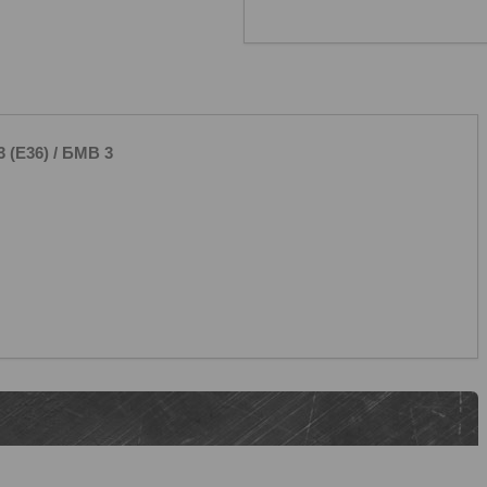
E36) / БМВ 3