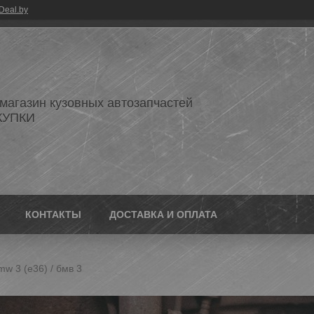
Deal.by
 магазин кузовных автозапчастей
КУПКИ
КОНТАКТЫ
ДОСТАВКА И ОПЛАТА
w 3 (e36) / бмв 3