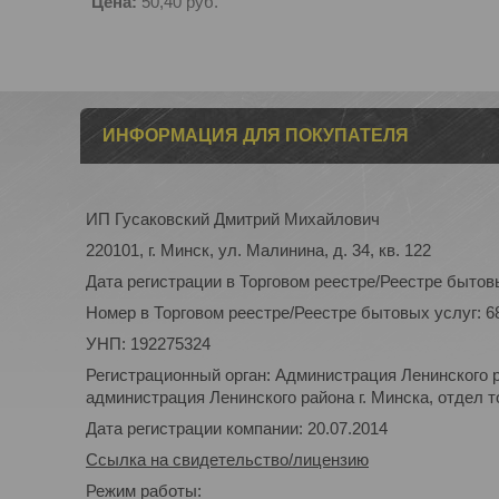
Цена:
50,40
руб.
ИНФОРМАЦИЯ ДЛЯ ПОКУПАТЕЛЯ
ИП Гусаковский Дмитрий Михайлович
220101, г. Минск, ул. Малинина, д. 34, кв. 122
Дата регистрации в Торговом реестре/Реестре бытовы
Номер в Торговом реестре/Реестре бытовых услуг: 6
УНП: 192275324
Регистрационный орган: Администрация Ленинского р
администрация Ленинского района г. Минска, отдел то
Дата регистрации компании: 20.07.2014
Ссылка на свидетельство/лицензию
Режим работы: