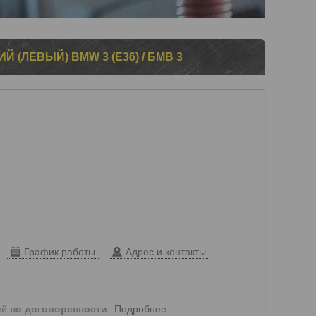
(ЛЕВЫЙ) BMW 3 (E36) / БМВ 3
График работы
Адрес и контакты
Подробнее
ей
по договоренности