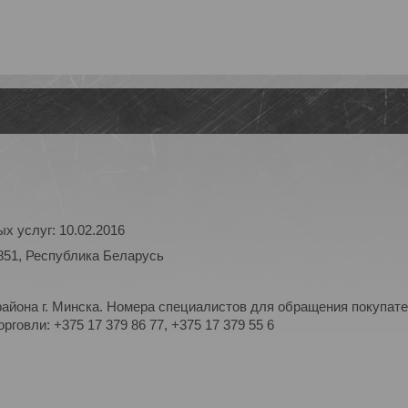
х услуг: 10.02.2016
851, Республика Беларусь
айона г. Минска. Номера специалистов для обращения покупате
рговли: +375 17 379 86 77, +375 17 379 55 6