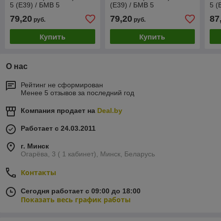
5 (E39) / БМВ 5
(E39) / БМВ 5
5 (
79,20
79,20
87
руб.
руб.
Купить
Купить
О нас
Рейтинг не сформирован
Менее 5 отзывов за последний год
Компания продает на
Deal.by
Работает с 24.03.2011
г. Минск
Огарёва, 3 ( 1 кабинет), Минск, Беларусь
Контакты
Сегодня работает с 09:00 до 18:00
Показать весь график работы