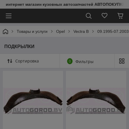
интернет магазин кузовных автозапчастей АВТОПОКУПКИ
Товары и услуги
Opel
Vectra B
09.1995-07.2003
ПОДКРЫЛКИ
Сортировка
0
Фильтры