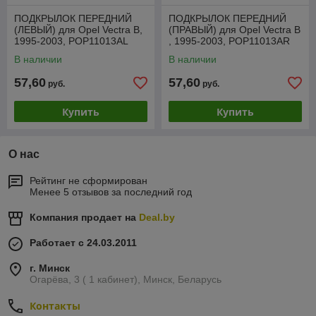
ПОДКРЫЛОК ПЕРЕДНИЙ
ПОДКРЫЛОК ПЕРЕДНИЙ
(ЛЕВЫЙ) для Opel Vectra B,
(ПРАВЫЙ) для Opel Vectra B
1995-2003, POP11013AL
, 1995-2003, POP11013AR
В наличии
В наличии
57,60
57,60
руб.
руб.
Купить
Купить
О нас
Рейтинг не сформирован
Менее 5 отзывов за последний год
Компания продает на
Deal.by
Работает с 24.03.2011
г. Минск
Огарёва, 3 ( 1 кабинет), Минск, Беларусь
Контакты