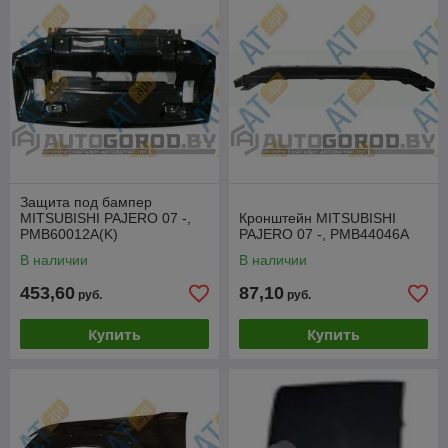
Защита под бампер
MITSUBISHI PAJERO 07 -,
Кронштейн MITSUBISHI
PMB60012A(K)
PAJERO 07 -, PMB44046A
В наличии
В наличии
453,60
87,10
руб.
руб.
Купить
Купить