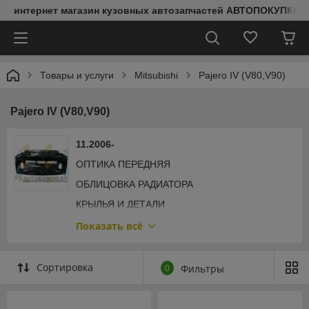
интернет магазин кузовных автозапчастей АВТОПОКУПКИ
Товары и услуги
Mitsubishi
Pajero IV (V80,V90)
Pajero IV (V80,V90)
11.2006-
ОПТИКА ПЕРЕДНЯЯ
ОБЛИЦОВКА РАДИАТОРА
КРЫЛЬЯ И ДЕТАЛИ
ПОДКРЫЛКИ
Показать всё
БАМПЕРА И ДЕТАЛИ
КАПОТ И ДЕТАЛИ
Сортировка
0
Фильтры