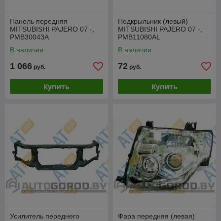
Панель передняя
Подкрыльник (левый)
MITSUBISHI PAJERO 07 -,
MITSUBISHI PAJERO 07 -,
PMB30043A
PMB11080AL
В наличии
В наличии
1 066
72
руб.
руб.
Купить
Купить
Усилитель переднего
Фара передняя (левая)