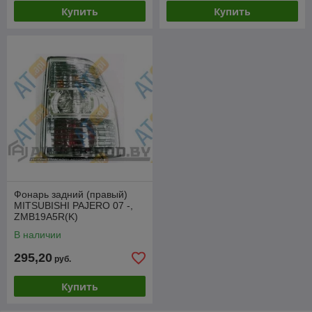
Купить
Купить
Фонарь задний (правый)
MITSUBISHI PAJERO 07 -,
ZMB19A5R(K)
В наличии
295,20
руб.
Купить