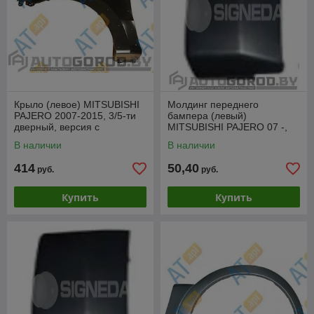
Крыло (левое) MITSUBISHI
Молдинг переднего
PAJERO 2007-2015, 3/5-ти
бампера (левый)
дверный, версия с
MITSUBISHI PAJERO 07 -,
боковыми накладками,
PMB04153MAL(K)
В наличии
В наличии
PMB10080CL
414
50,40
руб.
руб.
Купить
Купить