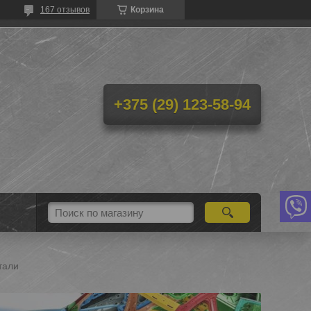
167 отзывов
Корзина
+375 (29) 123-58-94
тали