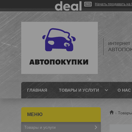
Начать продавать на 
интернет
АВТОПО
ГЛАВНАЯ
ТОВАРЫ И УСЛУГИ
О НАС
Товары
Товары и услуги