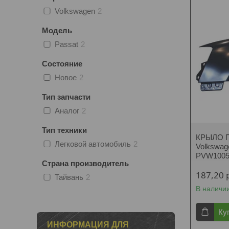
Volkswagen
2
Модель
Passat
2
Состояние
Новое
2
Тип запчасти
Аналог
2
Тип техники
КРЫЛО 
Легковой автомобиль
2
Volkswag
PVW1005
Страна производитель
187,20
Тайвань
2
В наличи
Ку
ИНФОРМАЦИЯ ДЛЯ