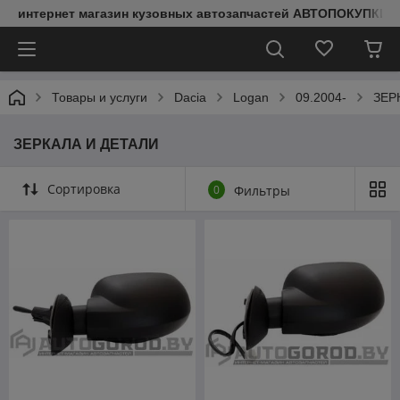
интернет магазин кузовных автозапчастей АВТОПОКУПКИ
Товары и услуги
Dacia
Logan
09.2004-
ЗЕР
ЗЕРКАЛА И ДЕТАЛИ
Сортировка
0
Фильтры