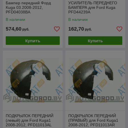
Бампер передний Форд
УСИЛИТЕЛЬ ПЕРЕДНЕГО
Kuga 03.2008-2012,
БАМПЕРА для Ford Kuga
PFD04038BA
PFD44239A
В наличии
В наличии
574,60
162,70
руб.
руб.
Купить
Купить
ПОДКРЫЛОК ПЕРЕДНИЙ
ПОДКРЫЛОК ПЕРЕДНИЙ
(левый) для Ford Kuga1
(ПРАВЫЙ) для Ford Kuga1
2008-2012, PFD11013AL
2008-2012, PFD11013AR