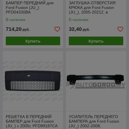
БАМПЕР ПЕРЕДНИЙ для
ЗАГЛУШКА ОТВЕРСТИЯ
Ford Fusion (JU_)
КРЮКА для Ford Fusion
PFD04330BA
(JU_), 2005-20212, в
передний бампер, европа,
В наличии
В наличии
PFD99188CA
714,20
32,40
руб.
руб.
Купить
Купить
РЕШЕТКА В ПЕРЕДНИЙ
УСИЛИТЕЛЬ ПЕРЕДНЕГО
БАМПЕР для Ford Fusion
БАМПЕРА для Ford Fusion
(JU_) с 2005г, PFD99187CA
(JU_) 2002-2008,