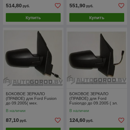
514,80
551,90
руб.
руб.
Купить
Купить
БОКОВОЕ ЗЕРКАЛО
БОКОВОЕ ЗЕРКАЛО
(ПРАВОЕ) для Ford Fusion
(ПРАВОЕ) для Ford
до 09.2005( мех.
Fusionдо до 09.2005 ( эл.
регулировка, без обогрева)
регулировка, с обогревом)
В наличии
В наличии
87,10
124,60
руб.
руб.