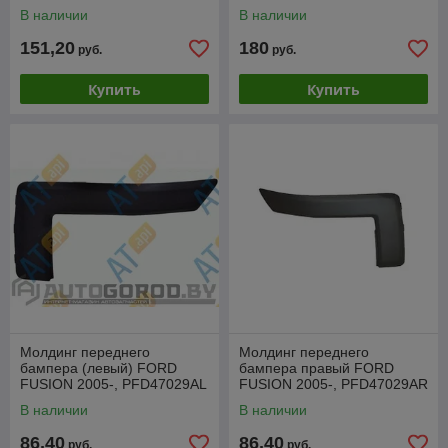
PFD44209A
В наличии
В наличии
151,20
180
руб.
руб.
Купить
Купить
Молдинг переднего
Молдинг переднего
бампера (левый) FORD
бампера правый FORD
FUSION 2005-, PFD47029AL
FUSION 2005-, PFD47029AR
В наличии
В наличии
86,40
86,40
руб.
руб.