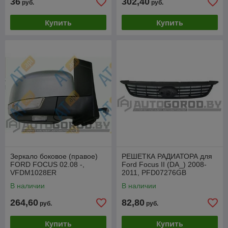
36
302,40
руб.
руб.
Купить
Купить
Зеркало боковое (правое)
РЕШЕТКА РАДИАТОРА для
FORD FOCUS 02.08 -,
Ford Focus II (DA_) 2008-
VFDM1028ER
2011, PFD07276GB
В наличии
В наличии
264,60
82,80
руб.
руб.
Купить
Купить