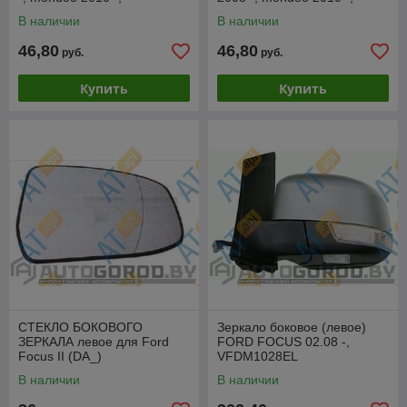
VFDM1028EL
VFDM1028ER
В наличии
В наличии
46,80
46,80
руб.
руб.
Купить
Купить
СТЕКЛО БОКОВОГО
Зеркало боковое (левое)
ЗЕРКАЛА левое для Ford
FORD FOCUS 02.08 -,
Focus II (DA_)
VFDM1028EL
SFDM1104ARE
В наличии
В наличии