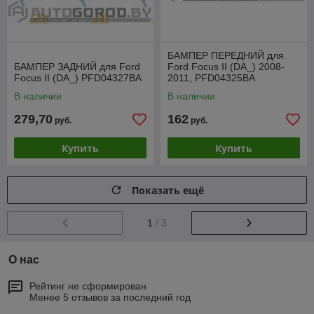
БАМПЕР ПЕРЕДНИЙ для
БАМПЕР ЗАДНИЙ для Ford
Ford Focus II (DA_) 2008-
Focus II (DA_) PFD04327BA
2011, PFD04325BA
В наличии
В наличии
279,70
162
руб.
руб.
Купить
Купить
Показать ещё
1
/ 3
О нас
Рейтинг не сформирован
Менее 5 отзывов за последний год