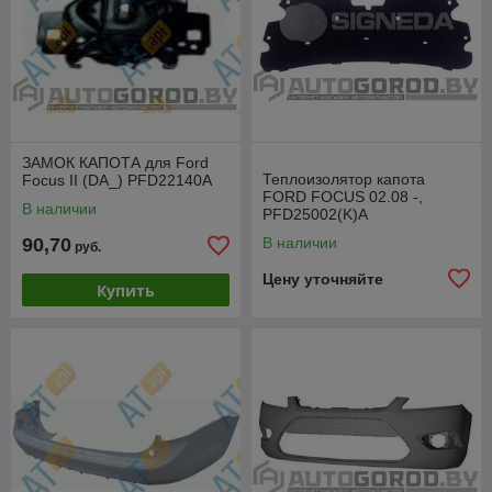
ЗАМОК КАПОТА для Ford
Теплоизолятор капота
Focus II (DA_) PFD22140A
FORD FOCUS 02.08 -,
В наличии
PFD25002(K)A
90,70
В наличии
руб.
Цену уточняйте
Купить