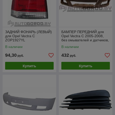
ЗАДНИЙ ФОНАРЬ (ЛЕВЫЙ)
БАМПЕР ПЕРЕДНИЙ для
для Opel Vectra C
Opel Vectra C 2005-2008,
ZOP1927YL
без омывателей и датчиков,
POP04047BA
В наличии
В наличии
94,30
432
руб.
руб.
Купить
Купить