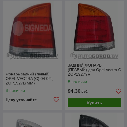
ЗАДНИЙ ФОНАРЬ
(ПРАВЫЙ) для Opel Vectra C
Фонарь задний (левый)
ZOP1927YR
OPEL VECTRA (C) 04.02-,
В наличии
ZOP1927L(MM)
В наличии
94,30
руб.
Цену уточняйте
Купить