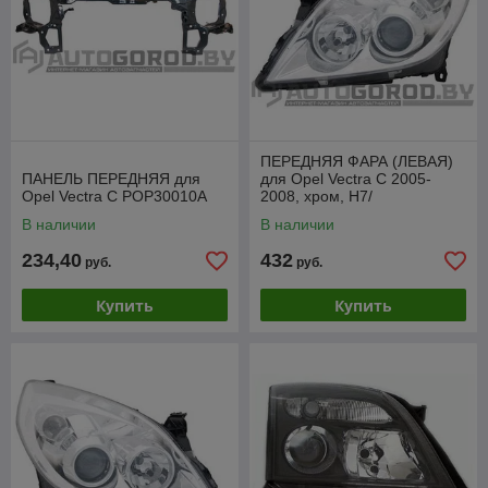
ПЕРЕДНЯЯ ФАРА (ЛЕВАЯ)
ПАНЕЛЬ ПЕРЕДНЯЯ для
для Opel Vectra C 2005-
Opel Vectra C POP30010A
2008, хром, Н7/
Н7,ZOP1148CL
В наличии
В наличии
234,40
432
руб.
руб.
Купить
Купить