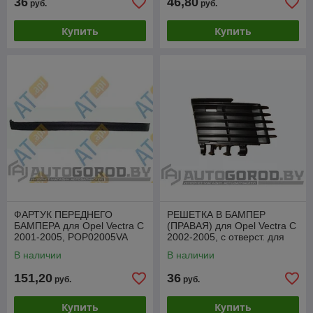
36
46,80
руб.
руб.
Купить
Купить
ФАРТУК ПЕРЕДНЕГО
РЕШЕТКА В БАМПЕР
БАМПЕРА для Opel Vectra C
(ПРАВАЯ) для Opel Vectra C
2001-2005, POP02005VA
2002-2005, с отверст. для
противотуманок,
В наличии
В наличии
POP99003GAR
151,20
36
руб.
руб.
Купить
Купить