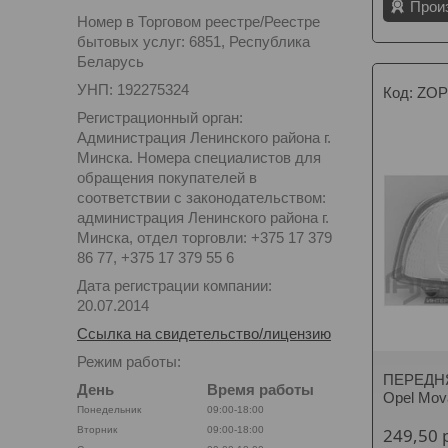
Прои
Номер в Торговом реестре/Реестре
бытовых услуг: 6851, Республика
Беларусь
УНП: 192275324
ZOP
Регистрационный орган:
Администрация Ленинского района г.
Минска. Номера специалистов для
обращения покупателей в
соответствии с законодательством:
администрация Ленинского района г.
Минска, отдел торговли: +375 17 379
86 77, +375 17 379 55 6
Дата регистрации компании:
20.07.2014
Ссылка на свидетельство/лицензию
Режим работы:
ПЕРЕДНЯ
День
Время работы
Opel Mo
Понедельник
09:00-18:00
249,50
Вторник
09:00-18:00