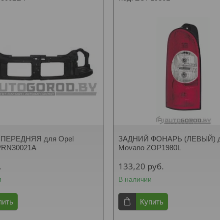
ПЕРЕДНЯЯ для Opel
ЗАДНИЙ ФОНАРЬ (ЛЕВЫЙ) д
PRN30021A
Movano ZOP1980L
.
133,20
руб.
и
В наличии
пить
Купить