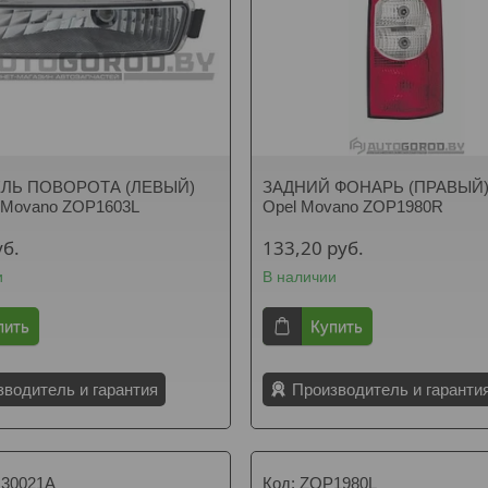
ЕЛЬ ПОВОРОТА (ЛЕВЫЙ)
ЗАДНИЙ ФОНАРЬ (ПРАВЫЙ)
 Movano ZOP1603L
Opel Movano ZOP1980R
уб.
133,20
руб.
и
В наличии
пить
Купить
зводитель и гарантия
Производитель и гаранти
30021A
ZOP1980L