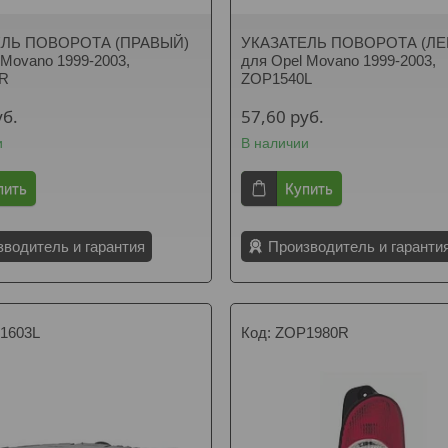
ЕЛЬ ПОВОРОТА (ПРАВЫЙ)
УКАЗАТЕЛЬ ПОВОРОТА (ЛЕ
 Movano 1999-2003,
для Opel Movano 1999-2003,
0R
ZOP1540L
уб.
57,60
руб.
и
В наличии
пить
Купить
зводитель и гарантия
Производитель и гаранти
1603L
ZOP1980R