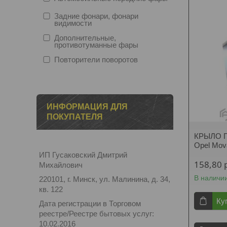
Задние фонари, фонари
видимости
Дополнительные,
противотуманные фары
Повторители поворотов
ИНФОРМАЦИЯ ДЛЯ
ПОКУПАТЕЛЯ
КРЫЛО П
Opel Mo
ИП Гусаковский Дмитрий
158,80
Михайлович
В наличи
220101, г. Минск, ул. Малинина, д. 34,
кв. 122
Ку
Дата регистрации в Торговом
реестре/Реестре бытовых услуг:
10.02.2016