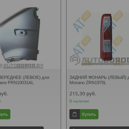
ЕРЕДНЕЕ (ЛЕВОЕ) для
ЗАДНИЙ ФОНАРЬ (ЛЕВЫЙ) д
vano PRN10031AL
Movano ZRN1970L
руб.
215,30
руб.
и
В наличии
пить
Купить