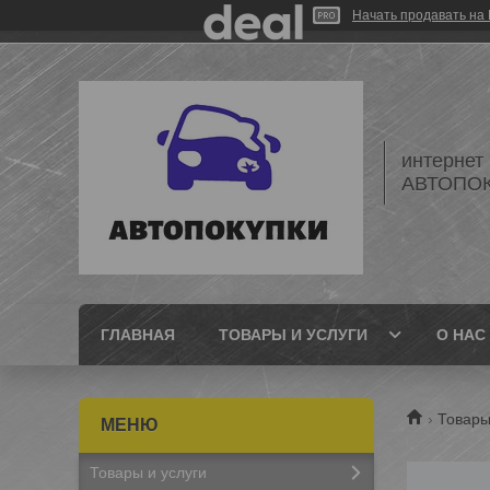
Начать продавать на 
интернет
АВТОПО
ГЛАВНАЯ
ТОВАРЫ И УСЛУГИ
О НАС
Товары
Товары и услуги