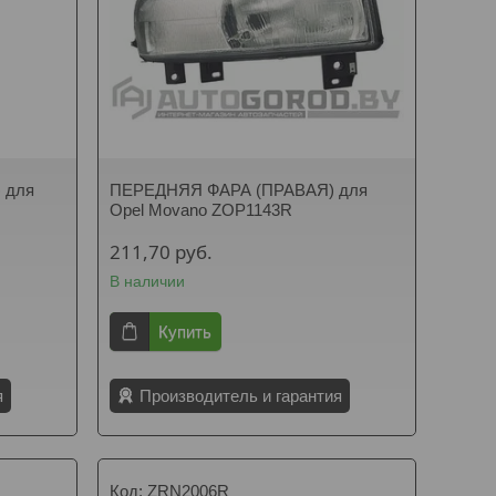
 для
ПЕРЕДНЯЯ ФАРА (ПРАВАЯ) для
Opel Movano ZOP1143R
211,70
руб.
В наличии
Купить
я
Производитель и гарантия
ZRN2006R