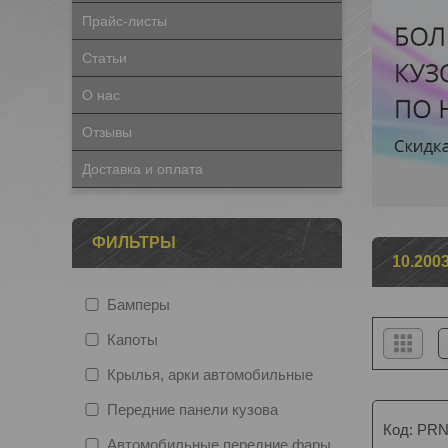
Прайс-листы
Статьи
О нас
Отзывы
Доставка и оплата
ФИЛЬТРЫ
10.200
Бамперы
Капоты
Крылья, арки автомобильные
Передние панели кузова
PRN
Автомобильные передние фары