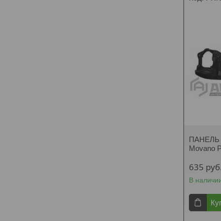
ПАНЕЛЬ 
Movano 
635
руб
В наличи
Ку