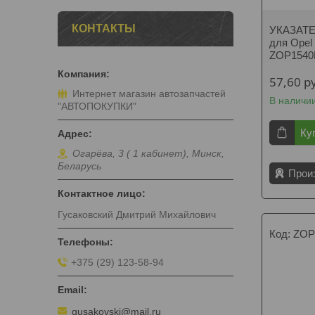
КОНТАКТЫ
УКАЗАТ
для Opel
ZOP154
57,60
р
Интернет магазин автозапчастей
В наличи
"АВТОПОКУПКИ"
Ку
Огарёва, 3 ( 1 кабинет), Минск,
Беларусь
Прои
Гусаковский Дмитрий Михайлович
ZOP
+375 (29) 123-58-94
gusakovski@mail.ru