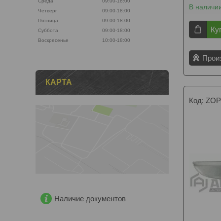
Среда
09:00-18:00
В наличи
Четверг
09:00-18:00
Пятница
09:00-18:00
Ку
Суббота
09:00-18:00
Воскресенье
10:00-18:00
Прои
КАРТА
ZOP
Наличие документов