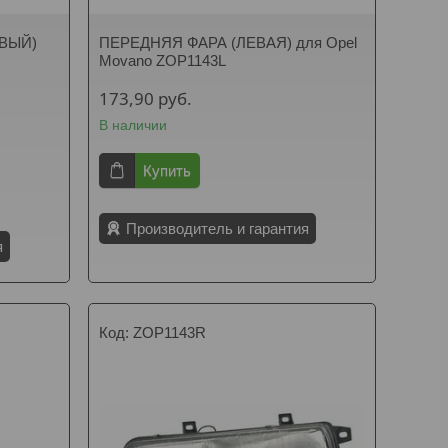
ВЫЙ)
ПЕРЕДНЯЯ ФАРА (ЛЕВАЯ) для Opel
Movano ZOP1143L
173,90
руб.
В наличии
Купить
Производитель и гарантия
я
ZOP1143R