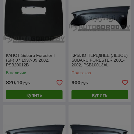
КАПОТ Subaru Forester I
КРЫЛО ПЕРЕДНЕЕ (ЛЕВОЕ)
(SF) 07.1997-09.2002,
SUBARU FORESTER 2001-
PSB20012B
2002, PSB10013AL
В наличии
Под заказ
820,10
900
руб.
руб.
Купить
Купить