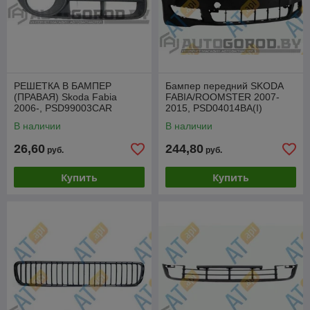
РЕШЕТКА В БАМПЕР
Бампер передний SKODA
(ПРАВАЯ) Skoda Fabia
FABIA/ROOMSTER 2007-
2006-, PSD99003CAR
2015, PSD04014BA(I)
В наличии
В наличии
26,60
244,80
руб.
руб.
Купить
Купить