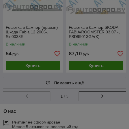
Решетка в бампер (правая)
Решетка в бампер SKODA
Шкода Fabia 12.2006-,
FABIA/ROOMSTER 03.07 -,
Sin0038R
PSD99013GA(K)
В наличии
В наличии
54
87,10
руб.
руб.
Купить
Купить
Показать ещё
1
/ 3
О нас
Рейтинг не сформирован
Менее 5 отзывов за последний год