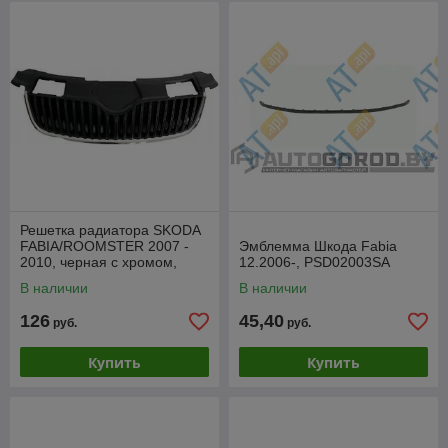
Решетка радиатора SKODA
FABIA/ROOMSTER 2007 -
Эмблемма Шкода Fabia
2010, черная с хромом,
12.2006-, PSD02003SA
PSD07017GA
В наличии
В наличии
126
45,40
руб.
руб.
Купить
Купить