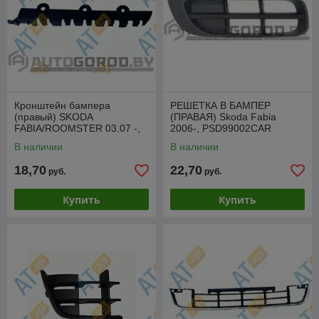
Кронштейн бампера
РЕШЕТКА В БАМПЕР
(правый) SKODA
(ПРАВАЯ) Skoda Fabia
FABIA/ROOMSTER 03.07 -,
2006-, PSD99002CAR
PSD43003AR
В наличии
В наличии
18,70
22,70
руб.
руб.
Купить
Купить