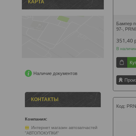
КАРТА
Бампер 
97-, PRN
351,40
В наличи
Ку
Наличие документов
Прои
КОНТАКТЫ
PRN
Интернет магазин автозапчастей
"АВТОПОКУПКИ"