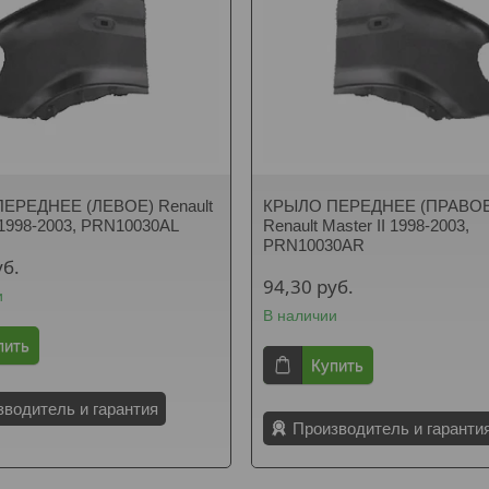
ЕРЕДНЕЕ (ЛЕВОЕ) Renault
КРЫЛО ПЕРЕДНЕЕ (ПРАВОЕ
I 1998-2003, PRN10030AL
Renault Master II 1998-2003,
PRN10030AR
уб.
94,30
руб.
и
В наличии
пить
Купить
зводитель и гарантия
Производитель и гаранти