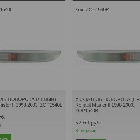
1540L
ZOP1540R
ЕЛЬ ПОВОРОТА (ЛЕВЫЙ)
УКАЗАТЕЛЬ ПОВОРОТА (П
aster II 1998-2003, ZOP1540L
Renault Master II 1998-2003,
ZOP1540R
уб.
57,60
руб.
и
В наличии
пить