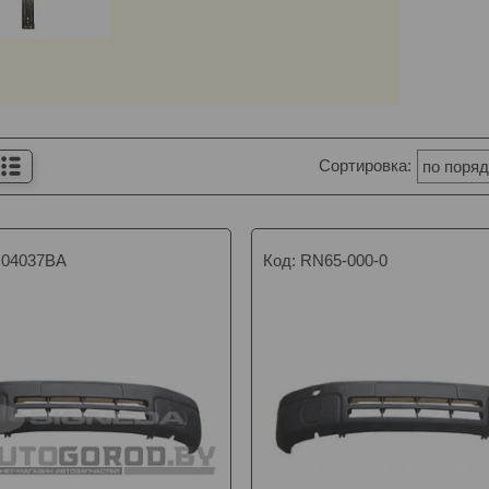
04037BA
RN65-000-0