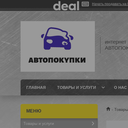
Начать продавать на 
интернет
АВТОПО
ГЛАВНАЯ
ТОВАРЫ И УСЛУГИ
О НАС
Товары
Товары и услуги