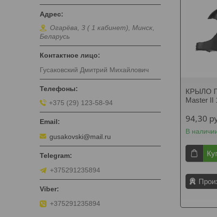
Огарёва, 3 ( 1 кабинет), Минск,
Беларусь
Гусаковский Дмитрий Михайлович
КРЫЛО П
Master I
+375 (29) 123-58-94
94,30
р
В наличи
gusakovski@mail.ru
Ку
+375291235894
Прои
+375291235894