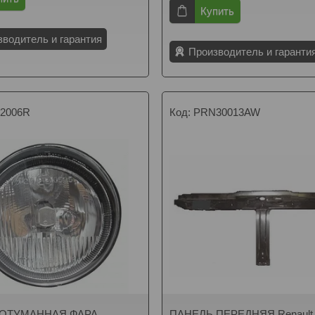
Купить
зводитель и гарантия
Производитель и гаранти
2006R
PRN30013AW
ОТУМАННАЯ ФАРА
ПАНЕЛЬ ПЕРЕДНЯЯ Renault 