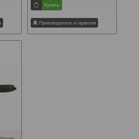
Купить
я
Производитель и гарантия
Master