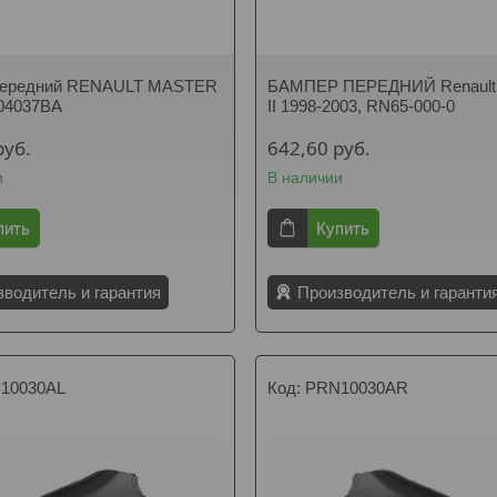
передний RENAULT MASTER
БАМПЕР ПЕРЕДНИЙ Renault 
04037BA
II 1998-2003, RN65-000-0
руб.
642,60
руб.
и
В наличии
пить
Купить
зводитель и гарантия
Производитель и гаранти
10030AL
PRN10030AR