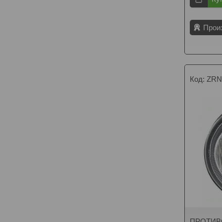
Прои
ZRN
ПРОТИВ