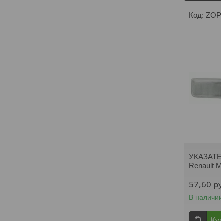
ZOP
УКАЗАТ
Renault M
57,60
р
В наличи
Ку