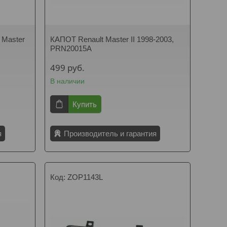
Master
КАПОТ Renault Master II 1998-2003,
PRN20015A
499
руб.
В наличии
Купить
я
Производитель и гарантия
ZOP1143L