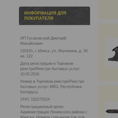
ИНФОРМАЦИЯ ДЛЯ
ПОКУПАТЕЛЯ
ИП Гусаковский Дмитрий
Михайлович
220101, г. Минск, ул. Малинина, д. 34,
кв. 122
Дата регистрации в Торговом
реестре/Реестре бытовых услуг:
10.02.2016
Номер в Торговом реестре/Реестре
бытовых услуг: 6851, Республика
Беларусь
УНП: 192275324
Регистрационный орган:
Администрация Ленинского района г.
Минска. Номера специалистов для