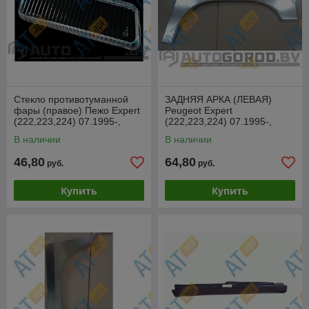
Стекло противотуманной
ЗАДНЯЯ АРКА (ЛЕВАЯ)
фары (правое) Пежо Expert
Peugeot Expert
(222,223,224) 07.1995-,
(222,223,224) 07.1995-,
SFT2009R
BPG806CL
В наличии
В наличии
46,80
64,80
руб.
руб.
Купить
Купить