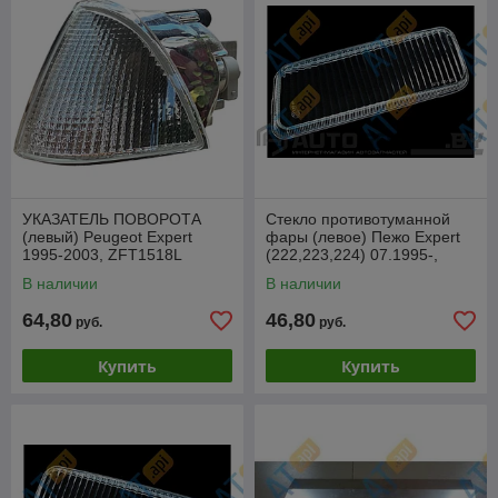
УКАЗАТЕЛЬ ПОВОРОТА
Стекло противотуманной
(левый) Peugeot Expert
фары (левое) Пежо Expert
1995-2003, ZFT1518L
(222,223,224) 07.1995-,
SFT2009L
В наличии
В наличии
64,80
46,80
руб.
руб.
Купить
Купить