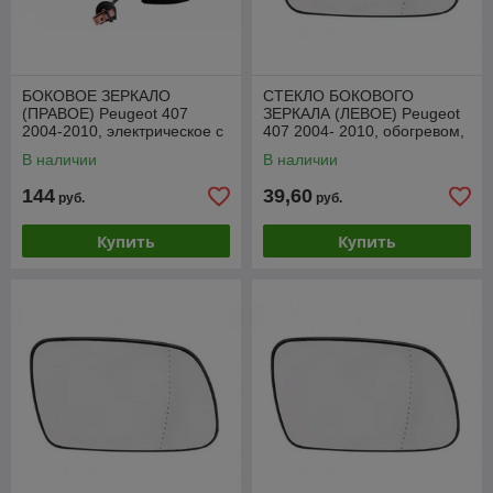
БОКОВОЕ ЗЕРКАЛО
СТЕКЛО БОКОВОГО
(ПРАВОЕ) Peugeot 407
ЗЕРКАЛА (ЛЕВОЕ) Peugeot
2004-2010, электрическое с
407 2004- 2010, обогревом,
подогревом и датчиком
SPGM1003AL
В наличии
В наличии
температуры, VPGM1007AR
144
39,60
руб.
руб.
Купить
Купить