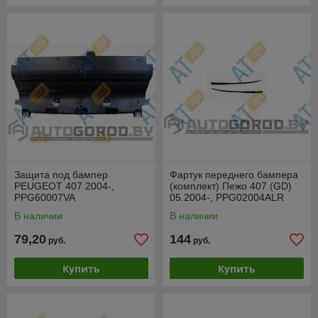
Защита под бампер
Фартук переднего бампера
PEUGEOT 407 2004-,
(комплект) Пежо 407 (GD)
PPG60007VA
05.2004-, PPG02004ALR
В наличии
В наличии
79,20
144
руб.
руб.
Купить
Купить