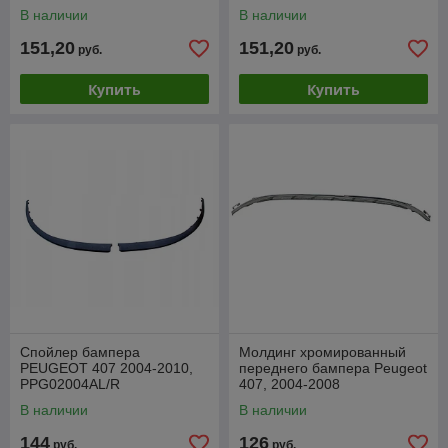
хромом, PPG99024MAR
PPG99024MAL
В наличии
В наличии
151,20
151,20
руб.
руб.
Купить
Купить
Спойлер бампера
Молдинг хромированный
PEUGEOT 407 2004-2010,
переднего бампера Peugeot
PPG02004AL/R
407, 2004-2008
В наличии
В наличии
144
126
руб.
руб.