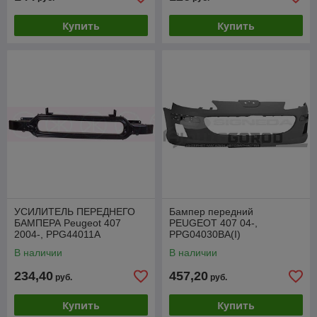
Купить
Купить
УСИЛИТЕЛЬ ПЕРЕДНЕГО
Бампер передний
БАМПЕРА Peugeot 407
PEUGEOT 407 04-,
2004-, PPG44011A
PPG04030BA(I)
В наличии
В наличии
234,40
457,20
руб.
руб.
Купить
Купить