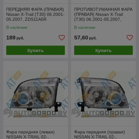
ПЕРЕДНЯЯ ФАРА (ПРАВАЯ)
ПРОТИВОТУМАННАЯ ФАРА
Nissan X-Trail (T30) 06.2001-
(ПРАВАЯ) Nissan X-Trail
05.2007, ZDS11A5R
(T30) 06.2001-05.2007,
ZRN2008R
В наличии
В наличии
189
57,60
руб.
руб.
Купить
Купить
Фара передняя (левая)
Фара передняя (правая)
NISSAN X-TRAIL 02-,
NISSAN X-TRAIL 02-,