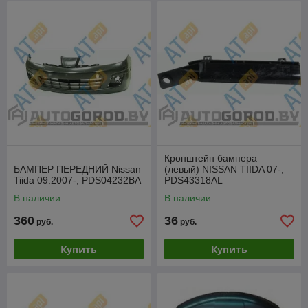
Кронштейн бампера
БАМПЕР ПЕРЕДНИЙ Nissan
(левый) NISSAN TIIDA 07-,
Tiida 09.2007-, PDS04232BA
PDS43318AL
В наличии
В наличии
360
36
руб.
руб.
Купить
Купить