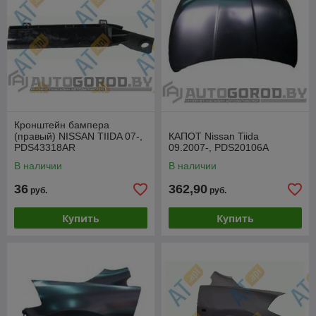
Кронштейн бампера
(правый) NISSAN TIIDA 07-,
КАПОТ Nissan Tiida
PDS43318AR
09.2007-, PDS20106A
В наличии
В наличии
36
362,90
руб.
руб.
Купить
Купить