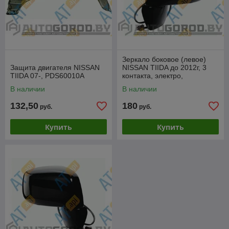
Зеркало боковое (левое)
Защита двигателя NISSAN
NISSAN TIIDA до 2012г, 3
TIIDA 07-, PDS60010A
контакта, электро,
VDSM1011EL
В наличии
В наличии
132,50
180
руб.
руб.
Купить
Купить