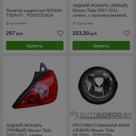
ЗАДНИЙ ФОНАРЬ (ЛЕВЫЙ)
Решетка радиатора NISSAN
Nissan Tiida 2007-2011,
TIIDA 07-, PDS07310GA
хэчбек, с противотуманкой,
ZDS1932L
В наличии
В наличии
257
223,20
руб.
руб.
Купить
Купить
ЗАДНИЙ ФОНАРЬ
ПРОТИВОТУМАННАЯ ФАРА
(ПРАВЫЙ) Nissan Tiida
(ЛЕВАЯ) Nissan Tiida
2007-2011, хэчбек,
09.2007-, ZDS2030L