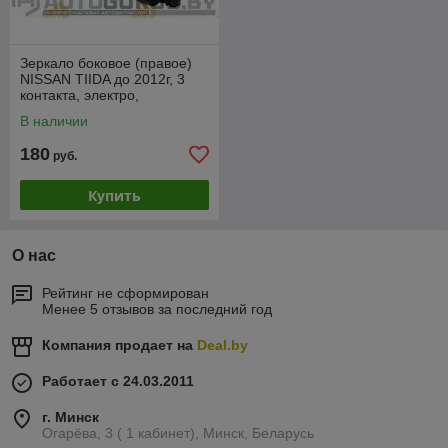
Зеркало боковое (правое)
NISSAN TIIDA до 2012г, 3
контакта, электро,
VDSM1011ER
В наличии
180
руб.
Купить
О нас
Рейтинг не сформирован
Менее 5 отзывов за последний год
Компания продает на
Deal.by
Работает с 24.03.2011
г. Минск
Огарёва, 3 ( 1 кабинет), Минск, Беларусь