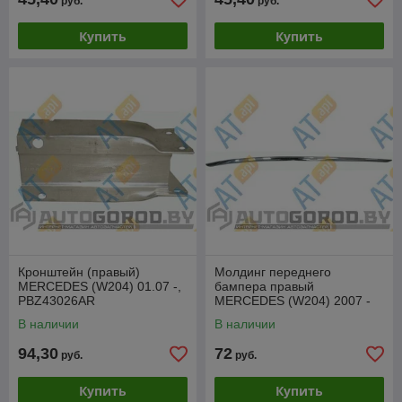
руб.
руб.
Купить
Купить
Кронштейн (правый)
Молдинг переднего
MERCEDES (W204) 01.07 -,
бампера правый
PBZ43026AR
MERCEDES (W204) 2007 -
2011, PBZ04063MAR
В наличии
В наличии
94,30
72
руб.
руб.
Купить
Купить