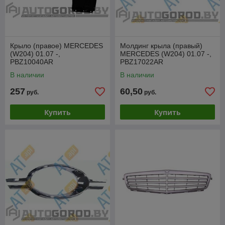
Крыло (правое) MERCEDES
Молдинг крыла (правый)
(W204) 01.07 -,
MERCEDES (W204) 01.07 -,
PBZ10040AR
PBZ17022AR
В наличии
В наличии
257
60,50
руб.
руб.
Купить
Купить