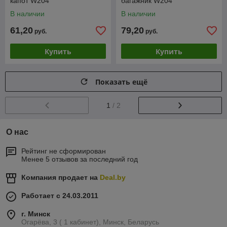
капот W204
багажник W204
В наличии
В наличии
61,20
79,20
руб.
руб.
Купить
Купить
Показать ещё
1
/ 2
О нас
Рейтинг не сформирован
Менее 5 отзывов за последний год
Компания продает на
Deal.by
Работает с 24.03.2011
г. Минск
Огарёва, 3 ( 1 кабинет), Минск, Беларусь