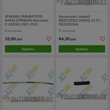
КРЫШКА ОМЫВАТЕЛЯ
Кронштейн (левый)
ФАРЫ (ПРАВАЯ) Mercedes
MERCEDES (W204) 01.07 -,
C (W204) 2007-2010,
PBZ43026AL
PBZ99036CAR
В наличии
В наличии
33,80
94,30
руб.
руб.
Купить
Купить