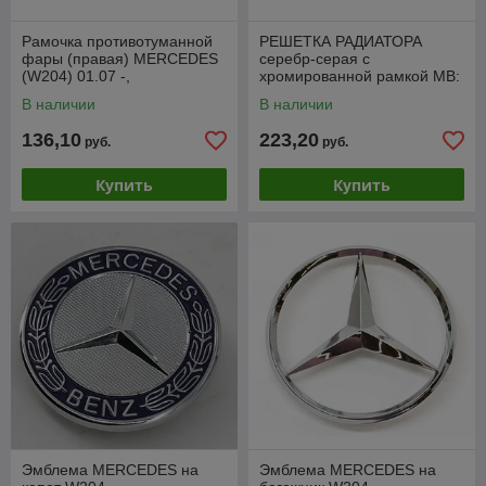
Рамочка противотуманной
РЕШЕТКА РАДИАТОРА
фары (правая) MERCEDES
серебр-серая с
(W204) 01.07 -,
хромированной рамкой MB:
PBZ99037CAR
C W204 07-
В наличии
В наличии
136,10
223,20
руб.
руб.
Купить
Купить
Эмблема MERCEDES на
Эмблема MERCEDES на