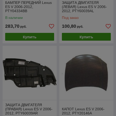
БАМПЕР ПЕРЕДНИЙ Lexus
ЗАЩИТА ДВИГАТЕЛЯ
ES V 2006-2012,
(ЛЕВАЯ) Lexus ES V 2006-
PTY04334BB
2012, PTY60039AL
В наличии
Под заказ
283,70
100,80
руб.
руб.
Купить
Купить
ЗАЩИТА ДВИГАТЕЛЯ
(ПРАВАЯ) Lexus ES V 2006-
КАПОТ Lexus ES V 2006-
2012, PTY60039AR
2012, PTY20146A