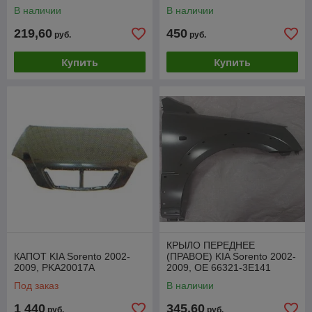
В наличии
В наличии
219,60
450
руб.
руб.
Купить
Купить
КРЫЛО ПЕРЕДНЕЕ
КАПОТ KIA Sorento 2002-
(ПРАВОЕ) KIA Sorento 2002-
2009, PKA20017A
2009, OE 66321-3E141
Под заказ
В наличии
1 440
345,60
руб.
руб.