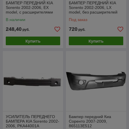
БАМПЕР ПЕРЕДНИЙ KIA
БАМПЕР ПЕРЕДНИЙ KIA
Sorento 2002-2006, EX
Sorento 2002-2006, LX
model, с расширителями
model, без расширителей
арок, PKA04011BA
арок, PKA04011BB
В наличии
Под заказ
248,40
720
руб.
руб.
Купить
Купить
УСИЛИТЕЛЬ ПЕРЕДНЕГО
Бампер передний Киа
БАМПЕРА KIA Sorento 2002-
Соренто 2007-2009,
2006, PKA44001A
865113E512