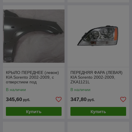
КРЫЛО ПЕРЕДНЕЕ (левое)
ПЕРЕДНЯЯ ФАРА (ЛЕВАЯ)
KIA Sorento 2002-2009, с
KIA Sorento 2002-2009,
отверстием под
ZKA1121L
повторитель, под
В наличии
В наличии
расширитель, OE 66321-
3E141
345,60
347,80
руб.
руб.
Купить
Купить