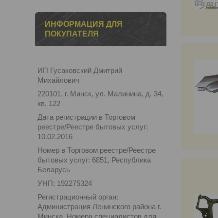
ИНФОРМАЦИЯ ДЛЯ
ПОКУПАТЕЛЯ
ИП Гусаковский Дмитрий
Михайлович
220101, г. Минск, ул. Малинина, д. 34,
кв. 122
Дата регистрации в Торговом
реестре/Реестре бытовых услуг:
10.02.2016
Номер в Торговом реестре/Реестре
бытовых услуг: 6851, Республика
Беларусь
УНП: 192275324
Регистрационный орган:
Администрация Ленинского района г.
Минска. Номера специалистов для