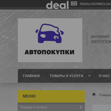
Начать продавать на 
интернет
АВТОПО
ГЛАВНАЯ
ТОВАРЫ И УСЛУГИ
О НАС
Товары
Товары и услуги