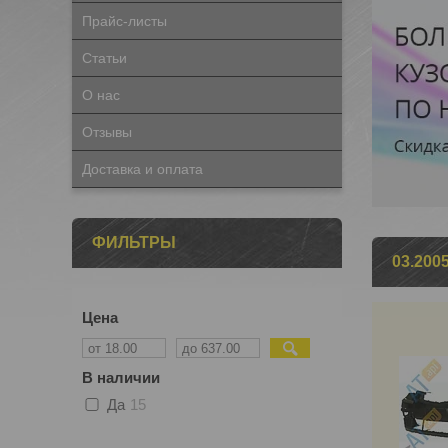
Прайс-листы
Статьи
О нас
Отзывы
Доставка и оплата
ФИЛЬТРЫ
03.2005
Цена
В наличии
Да
15