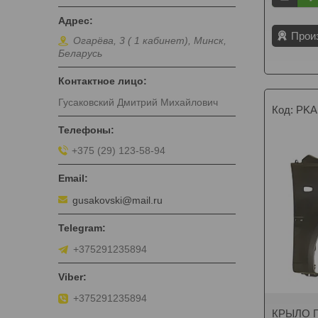
Прои
Огарёва, 3 ( 1 кабинет), Минск,
Беларусь
Гусаковский Дмитрий Михайлович
PKA
+375 (29) 123-58-94
gusakovski@mail.ru
+375291235894
+375291235894
КРЫЛО П