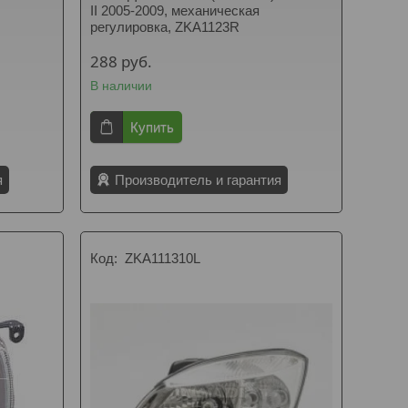
II 2005-2009, механическая
регулировка, ZKA1123R
288
руб.
В наличии
Купить
я
Производитель и гарантия
ZKA111310L