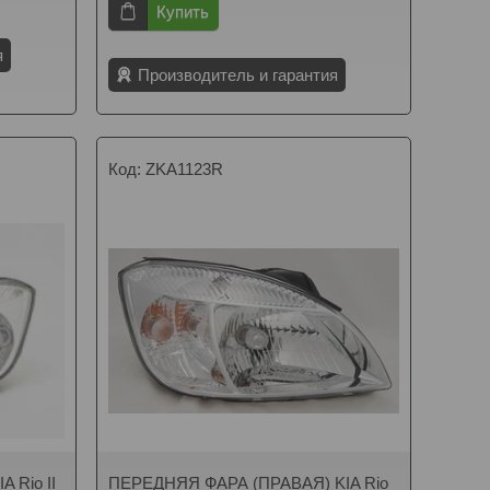
Купить
я
Производитель и гарантия
ZKA1123R
 Rio II
ПЕРЕДНЯЯ ФАРА (ПРАВАЯ) KIA Rio