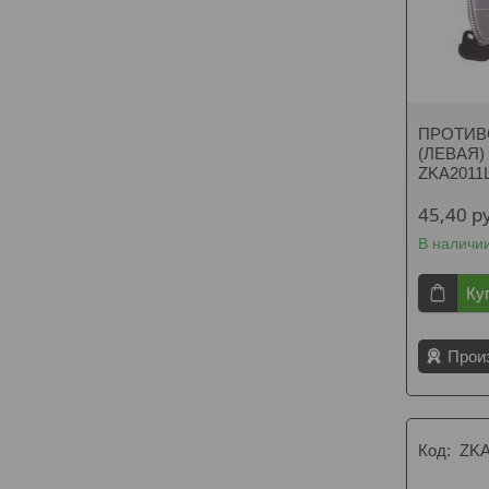
ПРОТИВ
(ЛЕВАЯ) K
ZKA2011
45,40
р
В наличи
Ку
Прои
ZKA