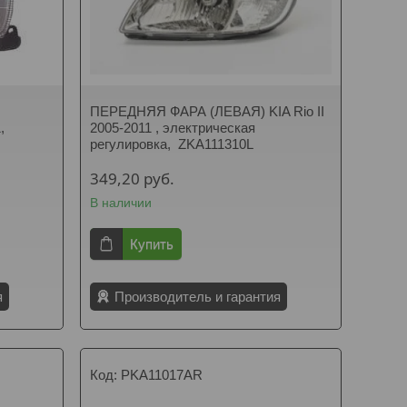
ПЕРЕДНЯЯ ФАРА (ЛЕВАЯ) KIA Rio II
,
2005-2011 , электрическая
регулировка, ZKA111310L
349,20
руб.
В наличии
Купить
я
Производитель и гарантия
PKA11017AR