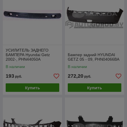
УСИЛИТЕЛЬ ЗАДНЕГО
БАМПЕРА Hyundai Getz
Бампер задний HYUNDAI
2002-, PHN44050A
GETZ 05 - 09, PHN04066BA
В наличии
В наличии
193
272,20
руб.
руб.
Купить
Купить