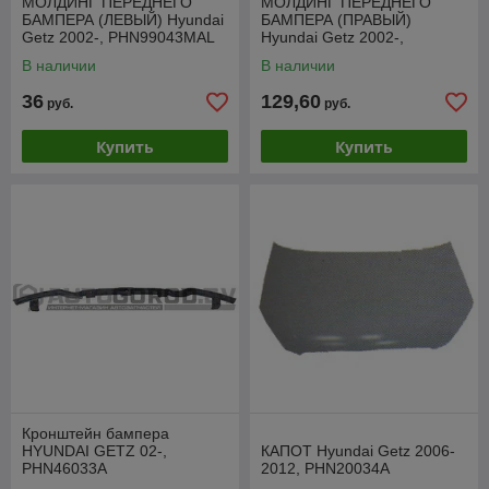
МОЛДИНГ ПЕРЕДНЕГО
МОЛДИНГ ПЕРЕДНЕГО
БАМПЕРА (ЛЕВЫЙ) Hyundai
БАМПЕРА (ПРАВЫЙ)
Getz 2002-, PHN99043MAL
Hyundai Getz 2002-,
PHN99043MAR
В наличии
В наличии
36
129,60
руб.
руб.
Купить
Купить
Кронштейн бампера
HYUNDAI GETZ 02-,
КАПОТ Hyundai Getz 2006-
PHN46033A
2012, PHN20034A