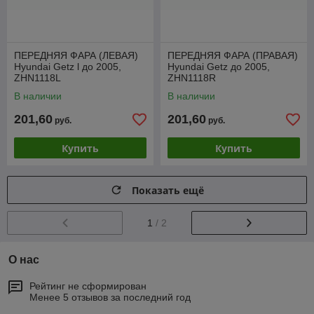
ПЕРЕДНЯЯ ФАРА (ЛЕВАЯ)
ПЕРЕДНЯЯ ФАРА (ПРАВАЯ)
Hyundai Getz l до 2005,
Hyundai Getz до 2005,
ZHN1118L
ZHN1118R
В наличии
В наличии
201,60
201,60
руб.
руб.
Купить
Купить
Показать ещё
1
/ 2
О нас
Рейтинг не сформирован
Менее 5 отзывов за последний год