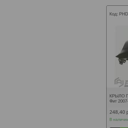
PHD
КРЫЛО П
Фит 2007
248,40
В наличи