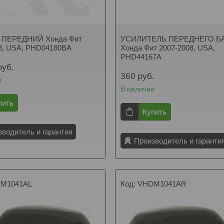
ПЕРЕДНИЙ Хонда Фит
УСИЛИТЕЛЬ ПЕРЕДНЕГО Б
8, USA, PHD04180BA
Хонда Фит 2007-2008, USA,
PHD44167A
руб.
360
руб.
и
В наличии
пить
Купить
зводитель и гарантия
Производитель и гаранти
M1041AL
VHDM1041AR