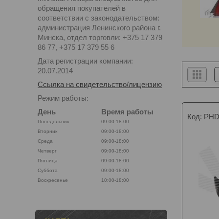
обращения покупателей в
соответствии с законодательством:
администрация Ленинского района г.
Минска, отдел торговли: +375 17 379
86 77, +375 17 379 55 6
Дата регистрации компании:
20.07.2014
Ссылка на свидетельство/лицензию
Режим работы:
День
Время работы
PHD
Понедельник
09:00-18:00
Вторник
09:00-18:00
Среда
09:00-18:00
Четверг
09:00-18:00
Пятница
09:00-18:00
Суббота
09:00-18:00
Воскресенье
10:00-18:00