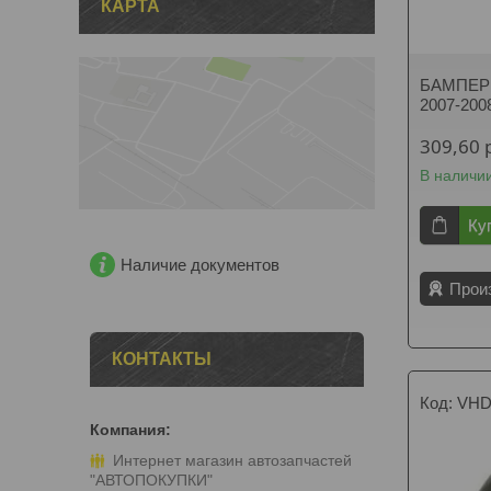
КАРТА
БАМПЕР 
2007-200
309,60
В наличи
Ку
Наличие документов
Прои
КОНТАКТЫ
VHD
Интернет магазин автозапчастей
"АВТОПОКУПКИ"