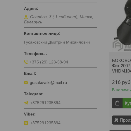
Огарёва, 3 ( 1 кабинет), Минск,
Беларусь
Гусаковский Дмитрий Михайлович
БОКОВОЕ
+375 (29) 123-58-94
Фит 2007-
VHDM10
216
руб
gusakovski@mail.ru
В наличи
+375291235894
Ку
Прои
+375291235894