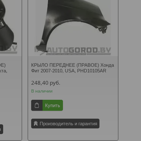
Е)
КРЫЛО ПЕРЕДНЕЕ (ПРАВОЕ) Хонда
кта,
Фит 2007-2010, USA, PHD10105AR
248,40
руб.
В наличии
Купить
Производитель и гарантия
я