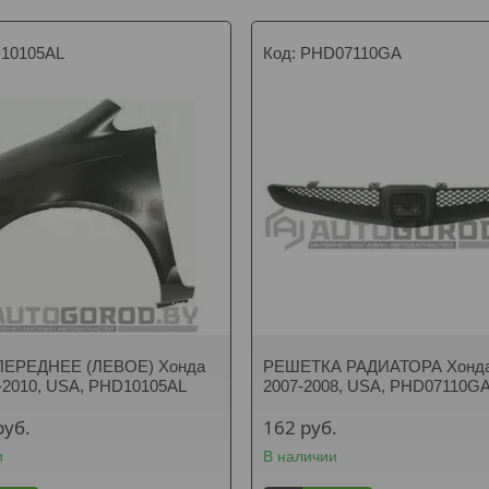
10105AL
PHD07110GA
ЕРЕДНЕЕ (ЛЕВОЕ) Хонда
РЕШЕТКА РАДИАТОРА Хонда
-2010, USA, PHD10105AL
2007-2008, USA, PHD07110G
руб.
162
руб.
и
В наличии