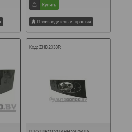
Купить
я
Производитель и гарантия
ZHD2038R
ПРОТИВОТУМАННАЯ ФАРА