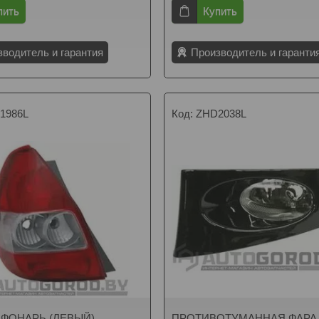
пить
Купить
зводитель и гарантия
Производитель и гаранти
1986L
ZHD2038L
 ФОНАРЬ (ЛЕВЫЙ)
ПРОТИВОТУМАННАЯ ФАРА