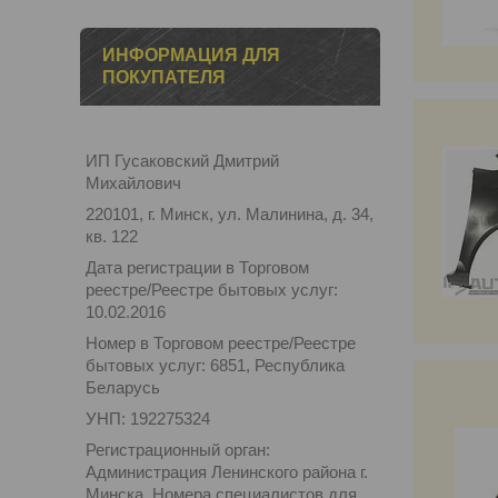
ИНФОРМАЦИЯ ДЛЯ
ПОКУПАТЕЛЯ
ИП Гусаковский Дмитрий
Михайлович
220101, г. Минск, ул. Малинина, д. 34,
кв. 122
Дата регистрации в Торговом
реестре/Реестре бытовых услуг:
10.02.2016
Номер в Торговом реестре/Реестре
бытовых услуг: 6851, Республика
Беларусь
УНП: 192275324
Регистрационный орган:
Администрация Ленинского района г.
Минска. Номера специалистов для