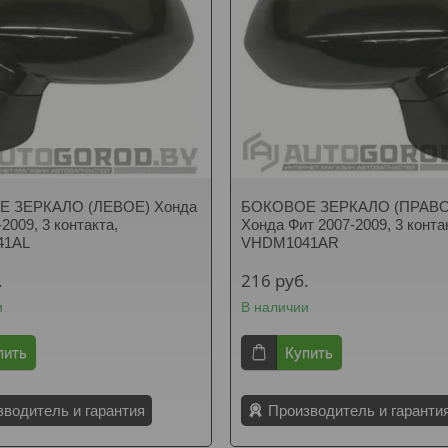
 ЗЕРКАЛО (ЛЕВОЕ) Хонда
БОКОВОЕ ЗЕРКАЛО (ПРАВО
2009, 3 контакта,
Хонда Фит 2007-2009, 3 конта
41AL
VHDM1041AR
.
216
руб.
и
В наличии
пить
Купить
зводитель и гарантия
Производитель и гаранти