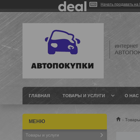
Начать продавать на 
интернет
АВТОПО
ГЛАВНАЯ
ТОВАРЫ И УСЛУГИ
О НАС
Товары
Товары и услуги