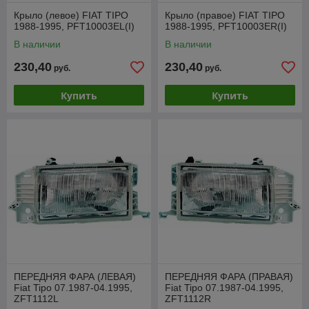
Крыло (левое) FIAT TIPO
Крыло (правое) FIAT TIPO
1988-1995, PFT10003EL(I)
1988-1995, PFT10003ER(I)
В наличии
В наличии
230,40
230,40
руб.
руб.
Купить
Купить
ПЕРЕДНЯЯ ФАРА (ЛЕВАЯ)
ПЕРЕДНЯЯ ФАРА (ПРАВАЯ)
Fiat Tipo 07.1987-04.1995,
Fiat Tipo 07.1987-04.1995,
ZFT1112L
ZFT1112R