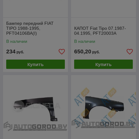
Бампер передний FIAT
TIPO 1988-1995,
КАПОТ Fiat Tipo 07.1987-
PFT04106BA(I)
04.1995, PFT20003A
В наличии
В наличии
234
650,20
руб.
руб.
Купить
Купить