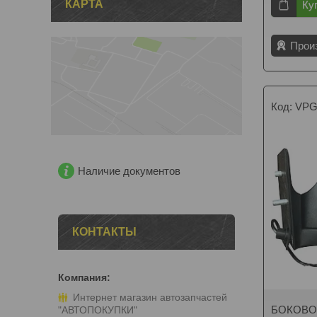
КАРТА
Ку
Прои
VPG
Наличие документов
КОНТАКТЫ
Интернет магазин автозапчастей
БОКОВО
"АВТОПОКУПКИ"