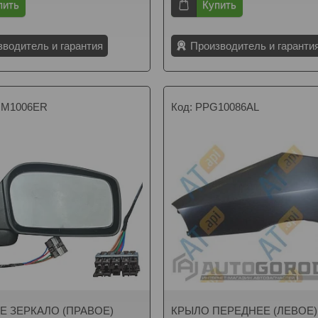
пить
Купить
зводитель и гарантия
Производитель и гаранти
M1006ER
PPG10086AL
Е ЗЕРКАЛО (ПРАВОЕ)
КРЫЛО ПЕРЕДНЕЕ (ЛЕВОЕ) C