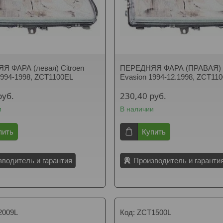
 ФАРА (левая) Citroen
ПЕРЕДНЯЯ ФАРА (ПРАВАЯ) C
1994-1998, ZCT1100EL
Evasion 1994-12.1998, ZCT11
руб.
230,40
руб.
и
В наличии
пить
Купить
зводитель и гарантия
Производитель и гаранти
2009L
ZCT1500L