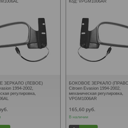
M1006AL
VPGM1006AR
Е ЗЕРКАЛО (ЛЕВОЕ)
БОКОВОЕ ЗЕРКАЛО (ПРАВО
vasion 1994-2002,
Citroen Evasion 1994-2002,
ская регулировка,
механическая регулировка,
06AL
VPGM1006AR
руб.
165,60
руб.
и
В наличии