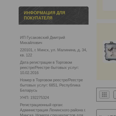
ИНФОРМАЦИЯ ДЛЯ
ПОКУПАТЕЛЯ
ИП Гусаковский Дмитрий
Михайлович
220101, г. Минск, ул. Малинина, д. 34,
кв. 122
Дата регистрации в Торговом
реестре/Реестре бытовых услуг:
10.02.2016
Номер в Торговом реестре/Реестре
бытовых услуг: 6851, Республика
Беларусь
УНП: 192275324
Регистрационный орган:
Администрация Ленинского района г.
Минска. Номера специалистов для