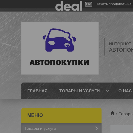
Начать продавать на 
интернет
АВТОПО
ГЛАВНАЯ
ТОВАРЫ И УСЛУГИ
О НАС
Товары
Товары и услуги