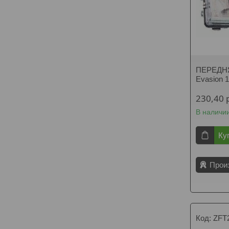
ПЕРЕДНЯЯ
Evasion 
230,40
В наличи
Ку
Прои
ZFT