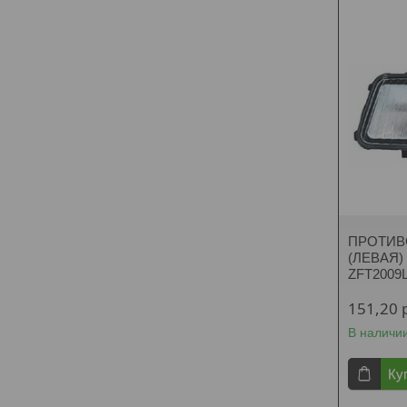
ПРОТИВ
(ЛЕВАЯ) 
ZFT2009
151,20
В наличи
Ку