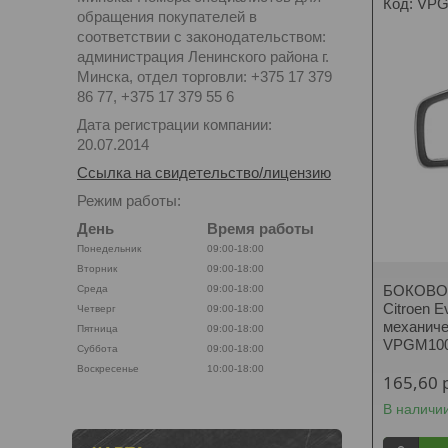
VPG
обращения покупателей в
соответствии с законодательством:
администрация Ленинского района г.
Минска, отдел торговли: +375 17 379
86 77, +375 17 379 55 6
Дата регистрации компании:
20.07.2014
Ссылка на свидетельство/лицензию
Режим работы:
День
Время работы
Понедельник
09:00-18:00
Вторник
09:00-18:00
БОКОВО
Среда
09:00-18:00
Citroen E
Четверг
09:00-18:00
механиче
Пятница
09:00-18:00
VPGM10
Суббота
09:00-18:00
Воскресенье
10:00-18:00
165,60
В наличи