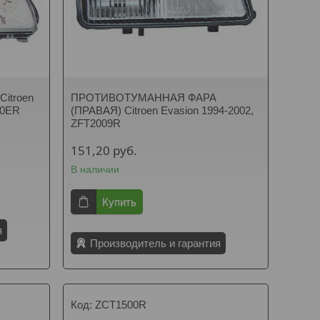
itroen
ПРОТИВОТУМАННАЯ ФАРА
00ER
(ПРАВАЯ) Citroen Evasion 1994-2002,
ZFT2009R
151,20
руб.
В наличии
Купить
я
Производитель и гарантия
ZCT1500R