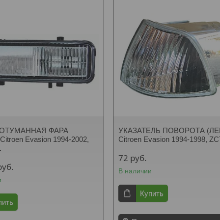
ОТУМАННАЯ ФАРА
УКАЗАТЕЛЬ ПОВОРОТА (ЛЕ
Citroen Evasion 1994-2002,
Citroen Evasion 1994-1998, Z
L
72
руб.
руб.
В наличии
и
Купить
пить