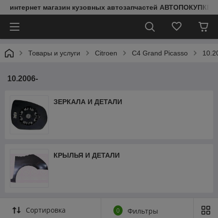
интернет магазин кузовных автозапчастей АВТОПОКУПКИ
Товары и услуги
Citroen
C4 Grand Picasso
10.2
10.2006-
ЗЕРКАЛА И ДЕТАЛИ
КРЫЛЬЯ И ДЕТАЛИ
Сортировка
0
Фильтры