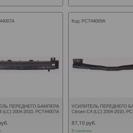
44007A
PCT44009A
ЕЛЬ ПЕРЕДНЕГО БАМПЕРА
УСИЛИТЕЛЬ ПЕРЕДНЕГО Б
C4 (LC) 2004-2010, PCT44007A
Citroen C4 (LC) 2004-2010, P
руб.
87,10
руб.
и
В наличии