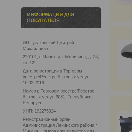
ИНФОРМАЦИЯ ДЛЯ
ПОКУПАТЕЛЯ
ИП Гусаковский Дмитрий
Михайлович
220101, г. Минск, ул. Малинина, д. 34,
кв. 122
Дата регистрации в Торговом
реестре/Реестре бытовых услуг:
10.02.2016
Номер в Торговом реестре/Реестре
бытовых услуг: 6851, Республика
Беларусь
УНП: 192275324
Регистрационный орган:
Администрация Ленинского района г.
Минска. Номера специалистов для