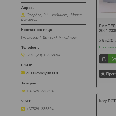
Огарёва, 3 ( 1 кабинет), Минск,
Беларусь
БАМПЕР 
2004-200
Гусаковский Дмитрий Михайлович
295,20
В наличи
+375 (29) 123-58-94
Ку
gusakovski@mail.ru
Прои
+375291235894
PCT
+375291235894