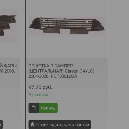
Й ФАРЫ
РЕШЕТКА В БАМПЕР
06.2008,
(ЦЕНТРАЛЬНАЯ) Citroen C4 (LC)
2004-2008, PCT99012GA
97,20
руб.
В наличии
Купить
я
Производитель и гарантия