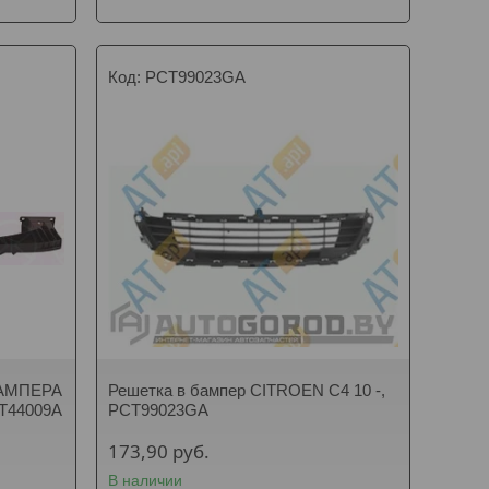
PCT99023GA
АМПЕРА
Решетка в бампер CITROEN C4 10 -,
CT44009A
PCT99023GA
173,90
руб.
В наличии