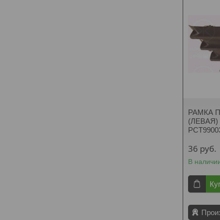
РАМКА 
(ЛЕВАЯ) 
PCT9900
36
руб.
В наличи
Ку
Прои