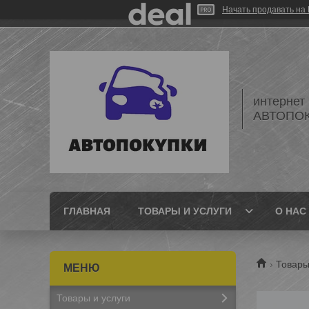
Начать продавать на 
интернет
АВТОПО
ГЛАВНАЯ
ТОВАРЫ И УСЛУГИ
О НАС
Товары
Товары и услуги