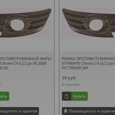
ПРОТИВОТУМАННОЙ ФАРЫ
РАМКА ПРОТИВОТУМАННО
Citroen C4 (LC) до 06.2008
(ПРАВАЯ) Citroen C4 (LC) до 
3CAL
PCT99003CAR
36
руб.
и
В наличии
пить
Купить
зводитель и гарантия
Производитель и гаранти