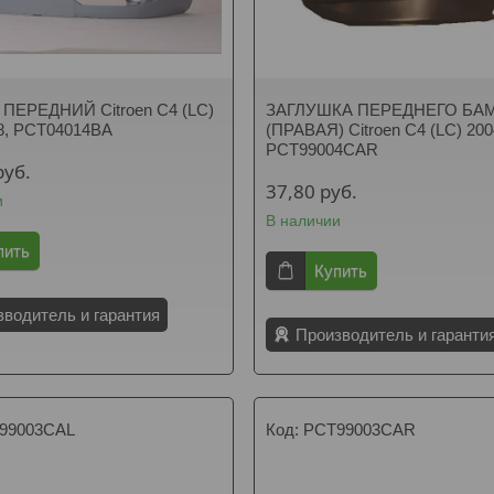
ПЕРЕДНИЙ Citroen C4 (LC)
ЗАГЛУШКА ПЕРЕДНЕГО БА
8, PCT04014BA
(ПРАВАЯ) Citroen C4 (LC) 200
PCT99004CAR
руб.
37,80
руб.
и
В наличии
пить
Купить
зводитель и гарантия
Производитель и гаранти
99003CAL
PCT99003CAR