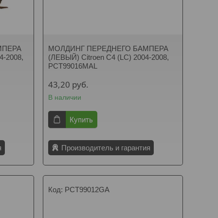
МПЕРА
МОЛДИНГ ПЕРЕДНЕГО БАМПЕРА
4-2008,
(ЛЕВЫЙ) Citroen C4 (LC) 2004-2008,
PCT99016MAL
43,20
руб.
В наличии
Купить
я
Производитель и гарантия
PCT99012GA