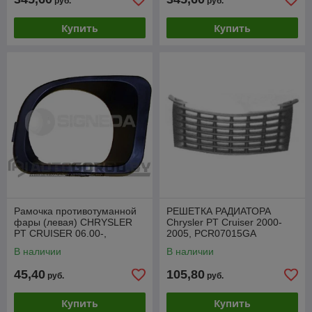
руб.
руб.
Купить
Купить
Рамочка противотуманной
РЕШЕТКА РАДИАТОРА
фары (левая) CHRYSLER
Chrysler PT Cruiser 2000-
PT CRUISER 06.00-,
2005, PCR07015GA
PCR99005CAL
В наличии
В наличии
45,40
105,80
руб.
руб.
Купить
Купить