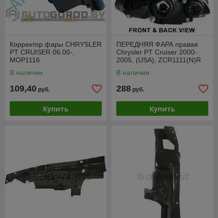
Корректор фары CHRYSLER
ПЕРЕДНЯЯ ФАРА правая
PT CRUISER 06.00-,
Chrysler PT Cruiser 2000-
MOP1116
2005, (USA), ZCR1111(N)R
В наличии
В наличии
109,40
288
руб.
руб.
Купить
Купить