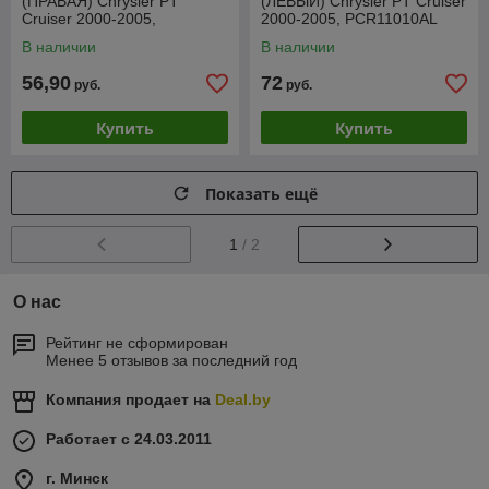
(ПРАВАЯ) Chrysler PT
(ЛЕВЫЙ) Chrysler PT Cruiser
Cruiser 2000-2005,
2000-2005, PCR11010AL
PCR30008AR
В наличии
В наличии
56,90
72
руб.
руб.
Купить
Купить
Показать ещё
1
/ 2
О нас
Рейтинг не сформирован
Менее 5 отзывов за последний год
Компания продает на
Deal.by
Работает с 24.03.2011
г. Минск