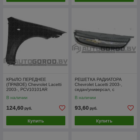
КРЫЛО ПЕРЕДНЕЕ
РЕШЕТКА РАДИАТОРА
(ПРАВОЕ) Chevrolet Lacetti
Chevrolet Lacetti 2003-,
2003-, PCV10101AR
седан/универсал, с
хромированной рамкой,
В наличии
В наличии
PCV07159GA
124,60
93,60
руб.
руб.
Купить
Купить