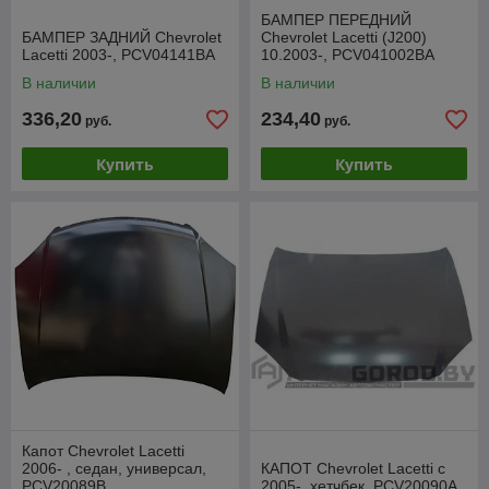
БАМПЕР ПЕРЕДНИЙ
БАМПЕР ЗАДНИЙ Chevrolet
Chevrolet Lacetti (J200)
Lacetti 2003-, PCV04141BA
10.2003-, PCV041002BA
В наличии
В наличии
336,20
234,40
руб.
руб.
Купить
Купить
Капот Chevrolet Lacetti
2006- , седан, универсал,
КАПОТ Chevrolet Lacetti с
PCV20089B
2005-, хетчбек, PCV20090A