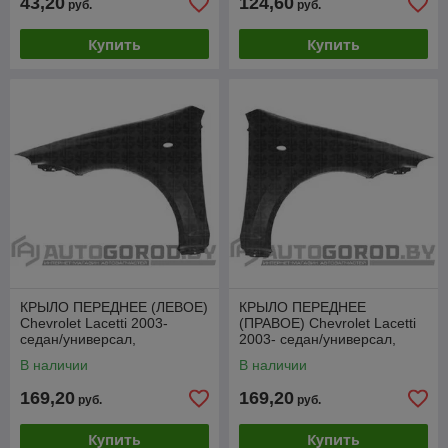
43,20
124,60
руб.
руб.
Купить
Купить
КРЫЛО ПЕРЕДНЕЕ (ЛЕВОЕ)
КРЫЛО ПЕРЕДНЕЕ
Chevrolet Lacetti 2003-
(ПРАВОЕ) Chevrolet Lacetti
седан/универсал,
2003- седан/универсал,
PCV10102AL
PCV10102AR
В наличии
В наличии
169,20
169,20
руб.
руб.
Купить
Купить