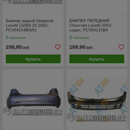
Бампер задний Шевроле
БАМПЕР ПЕРЕДНИЙ
Lacetti (J200) 10.2003-,
Chevrolet Lacetti 2003-
PCV04143BA(K)
седан, PCV04131BA
В наличии
В наличии
208,80
169,90
руб.
руб.
Купить
Купить