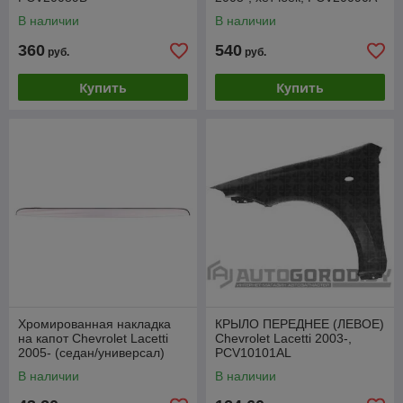
В наличии
В наличии
360
540
руб.
руб.
Купить
Купить
Хромированная накладка
КРЫЛО ПЕРЕДНЕЕ (ЛЕВОЕ)
на капот Chevrolet Lacetti
Chevrolet Lacetti 2003-,
2005- (седан/универсал)
PCV10101AL
PCV27089A
В наличии
В наличии