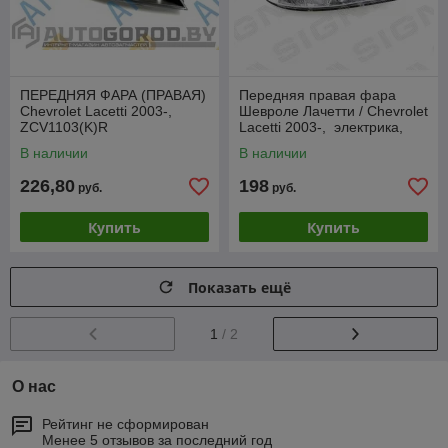
ПЕРЕДНЯЯ ФАРА (ПРАВАЯ)
Передняя правая фара
Chevrolet Lacetti 2003-,
Шевроле Лачетти / Chevrolet
ZCV1103(K)R
Lacetti 2003-, электрика,
седан/универZCV1114(K)ER
В наличии
В наличии
226,80
198
руб.
руб.
Купить
Купить
Показать ещё
1
/ 2
О нас
Рейтинг не сформирован
Менее 5 отзывов за последний год