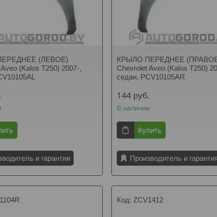
ПЕРЕДНЕЕ (ЛЕВОЕ)
КРЫЛО ПЕРЕДНЕЕ (ПРАВОЕ
 Aveo (Kalos T250) 2007-,
Chevrolet Aveo (Kalos T250) 20
PCV10105AL
седан, PCV10105AR
.
144
руб.
и
В наличии
пить
Купить
зводитель и гарантия
Производитель и гаранти
1104R
ZCV1412