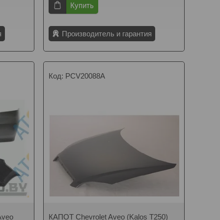
Купить
я
Производитель и гарантия
PCV20088A
Aveo
КАПОТ Chevrolet Aveo (Kalos T250)