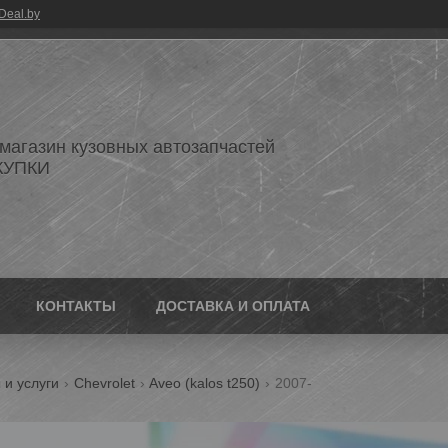
Deal.by
 магазин кузовных автозапчастей
КУПКИ
КОНТАКТЫ
ДОСТАВКА И ОПЛАТА
 и услуги
Chevrolet
Aveo (kalos t250)
2007-