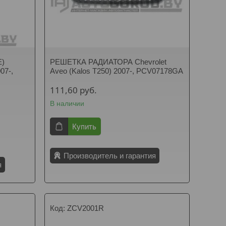
)
РЕШЕТКА РАДИАТОРА Chevrolet
07-,
Aveo (Kalos T250) 2007-, PCV07178GA
111,60
руб.
В наличии
Купить
Производитель и гарантия
я
ZCV2001R