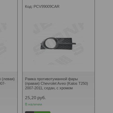
PCV99009CAR
 (левая)
Рамка противотуманной фары
007-
(правая) Chevrolet Aveo (Kalos T250)
2007-2011, седан, с хромом
25,20
руб.
В наличии