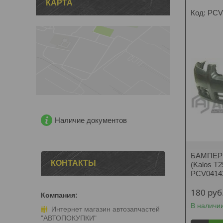
КАРТА
PCV
Наличие документов
БАМПЕР 
КОНТАКТЫ
(Kalos T2
PCV0414
180
руб
В наличи
Интернет магазин автозапчастей
"АВТОПОКУПКИ"