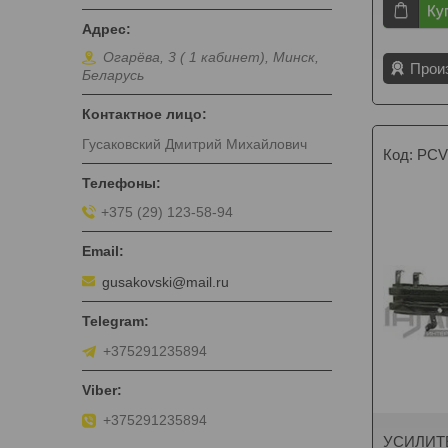
Ку
Огарёва, 3 ( 1 кабинет), Минск,
Прои
Беларусь
Гусаковский Дмитрий Михайлович
PCV
+375 (29) 123-58-94
gusakovski@mail.ru
+375291235894
+375291235894
УСИЛИТ