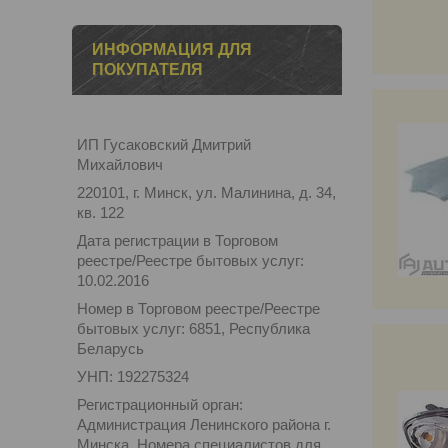
ИНФОРМАЦИЯ ДЛЯ
ПОКУПАТЕЛЯ
ИП Гусаковский Дмитрий
Михайлович
220101, г. Минск, ул. Малинина, д. 34,
кв. 122
Дата регистрации в Торговом
реестре/Реестре бытовых услуг:
10.02.2016
Номер в Торговом реестре/Реестре
бытовых услуг: 6851, Республика
Беларусь
УНП: 192275324
Регистрационный орган:
Администрация Ленинского района г.
Минска. Номера специалистов для