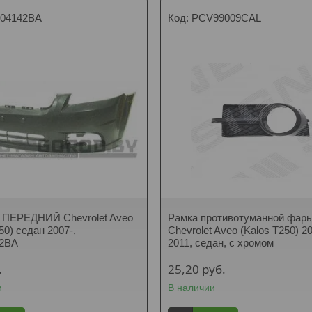
04142BA
PCV99009CAL
ПЕРЕДНИЙ Chevrolet Aveo
Рамка противотуманной фары
50) седан 2007-,
Chevrolet Aveo (Kalos T250) 2
2BA
2011, седан, с хромом
.
25,20
руб.
и
В наличии