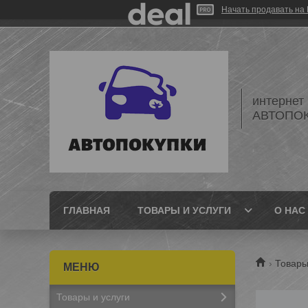
Начать продавать на 
интернет
АВТОПО
ГЛАВНАЯ
ТОВАРЫ И УСЛУГИ
О НАС
Товары
Товары и услуги