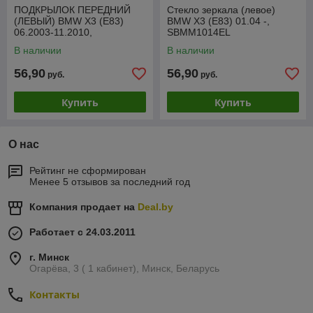
ПОДКРЫЛОК ПЕРЕДНИЙ
Стекло зеркала (левое)
(ЛЕВЫЙ) BMW X3 (E83)
BMW X3 (E83) 01.04 -,
06.2003-11.2010,
SBMM1014EL
PBM11025AL
В наличии
В наличии
56,90
56,90
руб.
руб.
Купить
Купить
О нас
Рейтинг не сформирован
Менее 5 отзывов за последний год
Компания продает на
Deal.by
Работает с 24.03.2011
г. Минск
Огарёва, 3 ( 1 кабинет), Минск, Беларусь
Контакты