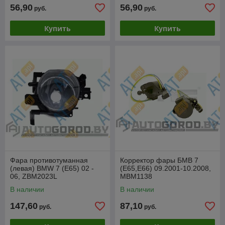
56,90
56,90
руб.
руб.
Купить
Купить
Фара противотуманная
Корректор фары БМВ 7
(левая) BMW 7 (E65) 02 -
(E65,E66) 09.2001-10.2008,
06, ZBM2023L
MBM1138
В наличии
В наличии
147,60
87,10
руб.
руб.