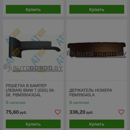
Купить
Купить
РЕШЕТКА В БАМПЕР
(ЛЕВАЯ) BMW 7 (E65) 06-
ДЕРЖАТЕЛЬ НОМЕРА
08, PBM99043GAL
PBM99040LA
В наличии
В наличии
75,60
336,20
руб.
руб.
Купить
Купить