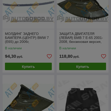
МОЛДИНГ ЗАДНЕГО
ЗАЩИТА ДВИГАТЕЛЯ
БАМПЕРА (ЦЕНТР) BMW 7
(ЛЕВАЯ) БМВ 7 Е-65 2001-
(E65) до 2006г,
2008, бензиновая версия,
PBM04052MAC
PBM60013AL
В наличии
В наличии
94,30
118,80
руб.
руб.
Купить
Купить